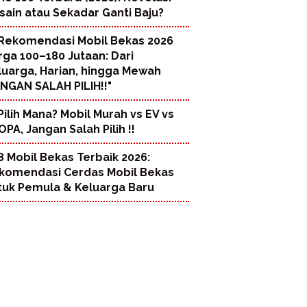
sain atau Sekadar Ganti Baju?
Rekomendasi Mobil Bekas 2026
rga 100–180 Jutaan: Dari
luarga, Harian, hingga Mewah
ANGAN SALAH PILIH!!"
Pilih Mana? Mobil Murah vs EV vs
PA, Jangan Salah Pilih !!
8 Mobil Bekas Terbaik 2026:
komendasi Cerdas Mobil Bekas
tuk Pemula & Keluarga Baru