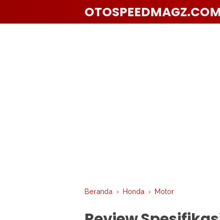
OTOSPEEDMAGZ.CO
Beranda
›
Honda
›
Motor
Review Spesifika