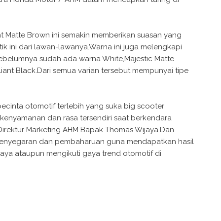
t Matte Brown ini semakin memberikan suasan yang
k ini dari lawan-lawanya.Warna ini juga melengkapi
sebelumnya sudah ada warna White,Majestic Matte
lliant Black.Dari semua varian tersebut mempunyai tipe
ecinta otomotif terlebih yang suka big scooter
kenyamanan dan rasa tersendiri saat berkendara
 Direktur Marketing AHM Bapak Thomas Wijaya.Dan
 penyegaran dan pembaharuan guna mendapatkan hasil
,gaya ataupun mengikuti gaya trend otomotif di