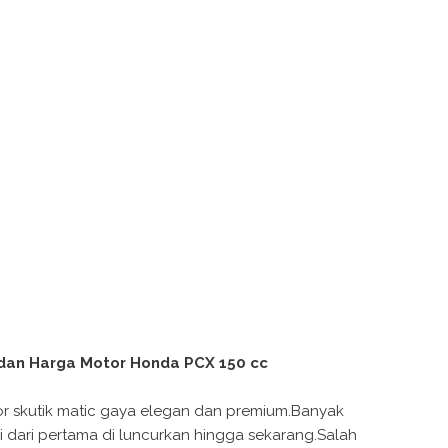
 dan Harga Motor Honda PCX 150 cc
or skutik matic gaya elegan dan premium.Banyak
i dari pertama di luncurkan hingga sekarang.Salah