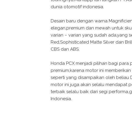
dunia otomotif indonesia.
Desain baru dengan warna Magnificien
elegan,premium dan mewah untuk skuti
varian – varian yang sudah ada,yang 
Red,Sophisticated Matte Silver dan Bri
CBS dan ABS.
Honda PCX menjadi pilihan bagi para p
premium,karena motor ini memberikan 
seperti yang disampaikan oleh beliau
motor ini juga akan selalu mendapat
terbaik selalu baik dari segi performa
Indonesia.