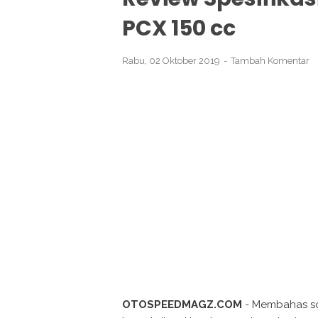
PCX 150 cc
Rabu, 02 Oktober 2019
Tambah Komentar
OTOSPEEDMAGZ.COM
- Membahas so