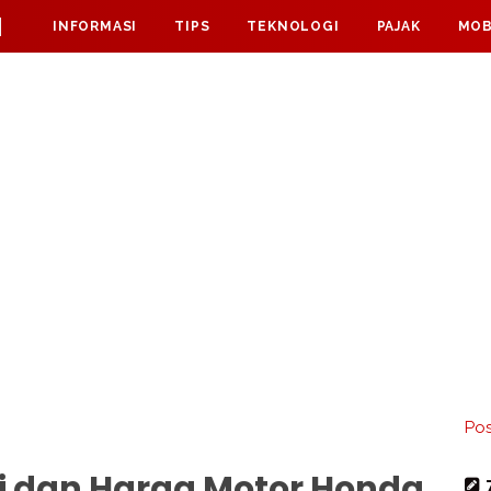
M
INFORMASI
TIPS
TEKNOLOGI
PAJAK
MOB
Pos
si dan Harga Motor Honda