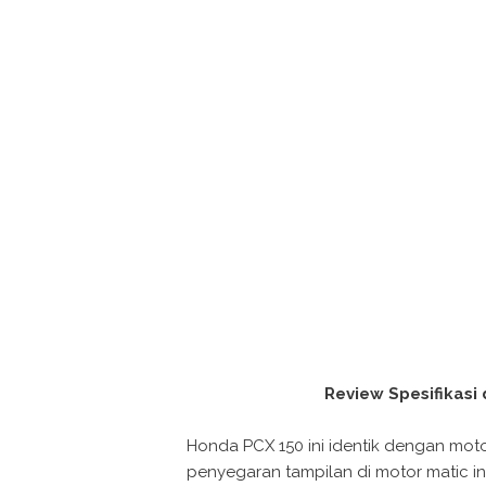
Review Spesifikasi
Honda PCX 150 ini identik dengan mot
penyegaran tampilan di motor matic in