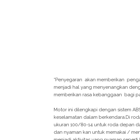
“Penyegaran akan memberikan penga
menjadi hal yang menyenangkan denga
memberikan rasa kebanggaan bagi par
Motor ini dilengkapi dengan sistem A
keselamatan dalam berkendara.Di rod
ukuran 100/80-14 untuk roda depan d
dan nyaman kan untuk memakai / mengen
menjadi aktivitas yang nyaman sepert