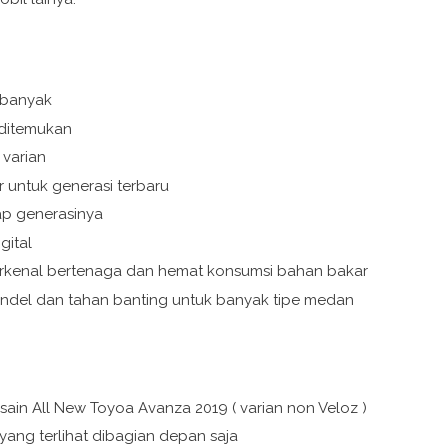
 banyak
ditemukan
 varian
 untuk generasi terbaru
iap generasinya
gital
rkenal bertenaga dan hemat konsumsi bahan bakar
andel dan tahan banting untuk banyak tipe medan
in All New Toyoa Avanza 2019 ( varian non Veloz )
yang terlihat dibagian depan saja