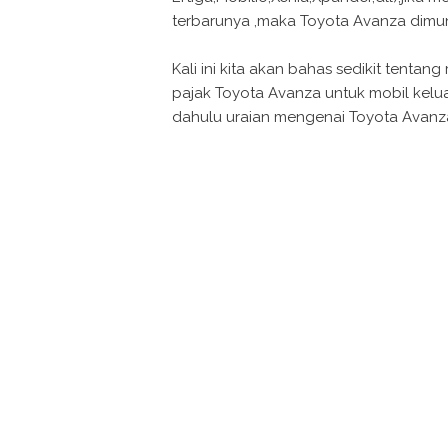
terbarunya ,maka Toyota Avanza dimu
Kali ini kita akan bahas sedikit tenta
pajak Toyota Avanza untuk mobil kelu
dahulu uraian mengenai Toyota Avanza 