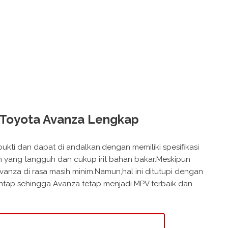
 Toyota Avanza Lengkap
ukti dan dapat di andalkan,dengan memiliki spesifikasi
yang tangguh dan cukup irit bahan bakar.Meskipun
vanza di rasa masih minim.Namun,hal ini ditutupi dengan
ntap sehingga Avanza tetap menjadi MPV terbaik dan