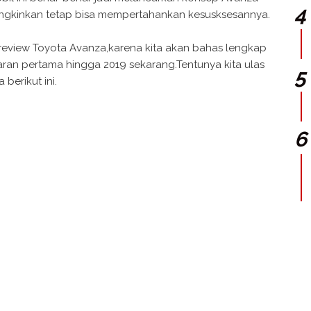
ngkinkan tetap bisa mempertahankan kesusksesannya.
ng review Toyota Avanza,karena kita akan bahas lengkap
aran pertama hingga 2019 sekarang.Tentunya kita ulas
berikut ini.