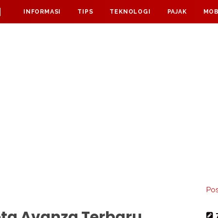
M
INFORMASI
TIPS
TEKNOLOGI
PAJAK
MOB
Pos
ota Avanza Terbaru