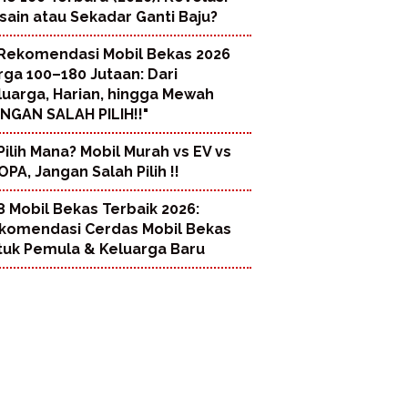
sain atau Sekadar Ganti Baju?
Rekomendasi Mobil Bekas 2026
rga 100–180 Jutaan: Dari
luarga, Harian, hingga Mewah
ANGAN SALAH PILIH!!"
Pilih Mana? Mobil Murah vs EV vs
PA, Jangan Salah Pilih !!
8 Mobil Bekas Terbaik 2026:
komendasi Cerdas Mobil Bekas
tuk Pemula & Keluarga Baru