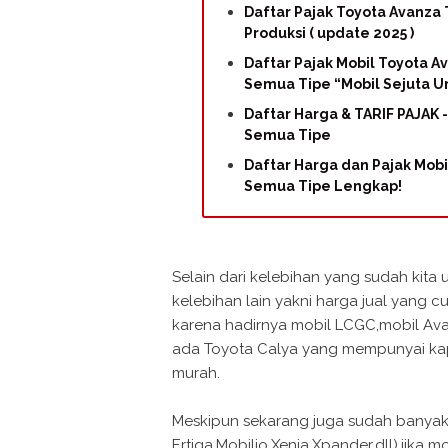
Daftar Pajak Toyota Avanza
Produksi ( update 2025 )
Daftar Pajak Mobil Toyota 
Semua Tipe “Mobil Sejuta 
Daftar Harga & TARIF PAJAK 
Semua Tipe
Daftar Harga dan Pajak Mobi
Semua Tipe Lengkap!
Selain dari kelebihan yang sudah kita 
kelebihan lain yakni harga jual yang
karena hadirnya mobil LCGC,mobil Avan
ada Toyota Calya yang mempunyai ka
murah.
Meskipun sekarang juga sudah banyak
Ertiga,Mobilio,Xenia,Xpander,dll),jika