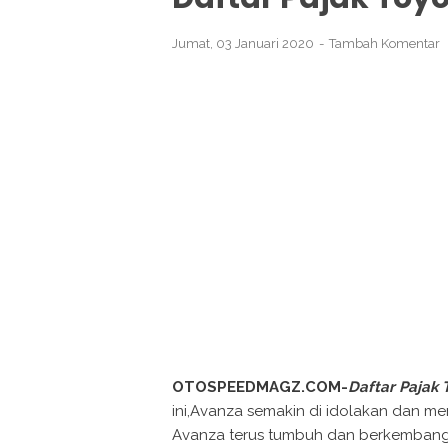
Jumat, 03 Januari 2020
Tambah Komentar
OTOSPEEDMAGZ.COM-
Daftar Pajak 
ini,Avanza semakin di idolakan dan me
Avanza terus tumbuh dan berkembang h