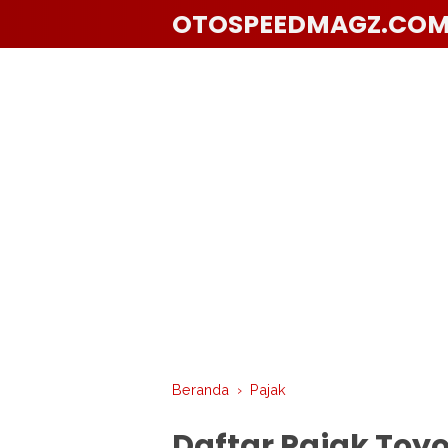
OTOSPEEDMAGZ.CO
Beranda
›
Pajak
Daftar Pajak Toy