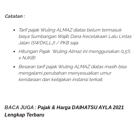
Catatan :
Tarif pajak Wuling ALMAZ diatas belum termasuk
biaya Sumbangan Wajib Dana Kecelakaan Lalu Lintas
Jalan (SWDKLLJ) / PKB saja.
Hitungan Pajak Wuling Almaz ini menggunakan (1,5%
x NJKB)
Besaran tarif pajak Wuling ALMAZ diatas masih bisa
mengalami perubahan menyesuaikan umur
kendaraan dan kebijakan instansi terkait.
BACA JUGA :
Pajak & Harga DAIHATSU AYLA 2021
Lengkap Terbaru