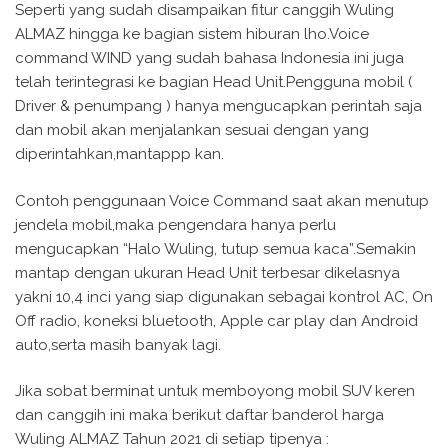
Seperti yang sudah disampaikan fitur canggih Wuling
ALMAZ hingga ke bagian sistem hiburan lho.Voice
command WIND yang sudah bahasa Indonesia ini juga
telah terintegrasi ke bagian Head Unit.Pengguna mobil (
Driver & penumpang ) hanya mengucapkan perintah saja
dan mobil akan menjalankan sesuai dengan yang
diperintahkan,mantappp kan.
Contoh penggunaan Voice Command saat akan menutup
jendela mobil,maka pengendara hanya perlu
mengucapkan “Halo Wuling, tutup semua kaca”.Semakin
mantap dengan ukuran Head Unit terbesar dikelasnya
yakni 10,4 inci yang siap digunakan sebagai kontrol AC, On
Off radio, koneksi bluetooth, Apple car play dan Android
auto,serta masih banyak lagi.
Jika sobat berminat untuk memboyong mobil SUV keren
dan canggih ini maka berikut daftar banderol harga
Wuling ALMAZ Tahun 2021 di setiap tipenya :