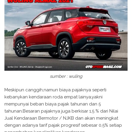
sumber : wuling
Meskipun canggih,namun biaya pajaknya seperti
kebanykan kendaraan roda empat lainya,yakni
mempunyai beban biaya pajak tahunan dan 5
tahunan.Besaran pajaknya juga berkisar 1,5 % dari Nilai
Jual Kendaraan Bermotor / NJKB dan akan meningkat
dengan adanya tarif pajak progresif sebesar 0,5% setiap