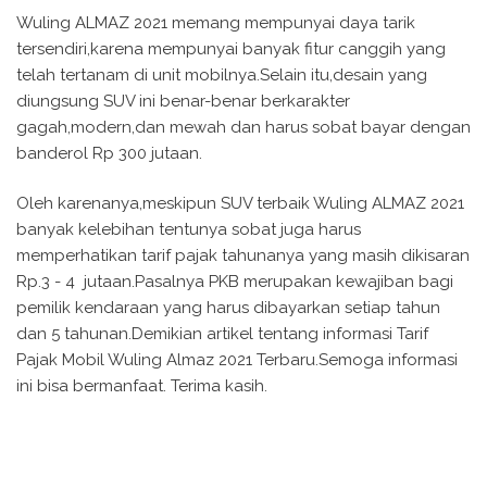
Wuling ALMAZ 2021 memang mempunyai daya tarik
tersendiri,karena mempunyai banyak fitur canggih yang
telah tertanam di unit mobilnya.Selain itu,desain yang
diungsung SUV ini benar-benar berkarakter
gagah,modern,dan mewah dan harus sobat bayar dengan
banderol Rp 300 jutaan.
Oleh karenanya,meskipun SUV terbaik Wuling ALMAZ 2021
banyak kelebihan tentunya sobat juga harus
memperhatikan tarif pajak tahunanya yang masih dikisaran
Rp.3 - 4 jutaan.Pasalnya PKB merupakan kewajiban bagi
pemilik kendaraan yang harus dibayarkan setiap tahun
dan 5 tahunan.Demikian artikel tentang informasi Tarif
Pajak Mobil Wuling Almaz 2021 Terbaru.Semoga informasi
ini bisa bermanfaat. Terima kasih.