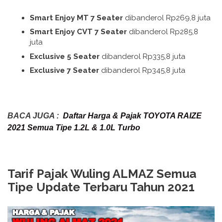
Smart Enjoy MT 7 Seater
dibanderol Rp269,8 juta
Smart Enjoy CVT 7 Seater
dibanderol Rp285,8
juta
Exclusive 5 Seater
dibanderol Rp335,8 juta
Exclusive 7 Seater
dibanderol Rp345,8 juta
BACA JUGA :
Daftar Harga & Pajak TOYOTA RAIZE
2021 Semua Tipe 1.2L & 1.0L Turbo
Tarif Pajak Wuling ALMAZ Semua
Tipe Update Terbaru Tahun 2021