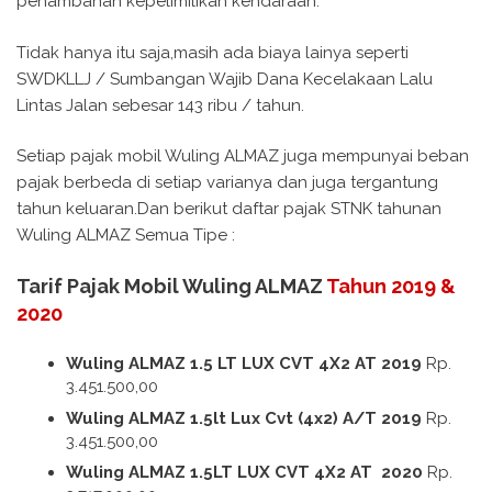
penambahan kepelimilikan kendaraan.
Tidak hanya itu saja,masih ada biaya lainya seperti
SWDKLLJ / Sumbangan Wajib Dana Kecelakaan Lalu
Lintas Jalan sebesar 143 ribu / tahun.
Setiap pajak mobil Wuling ALMAZ juga mempunyai beban
pajak berbeda di setiap varianya dan juga tergantung
tahun keluaran.Dan berikut daftar pajak STNK tahunan
Wuling ALMAZ Semua Tipe :
Tarif Pajak Mobil Wuling ALMAZ
Tahun 2019 &
2020
Wuling ALMAZ 1.5 LT LUX CVT 4X2 AT 2019
Rp.
3.451.500,00
Wuling ALMAZ 1.5lt Lux Cvt (4x2) A/T 2019
Rp.
3.451.500,00
Wuling ALMAZ 1.5LT LUX CVT 4X2 AT 2020
Rp.