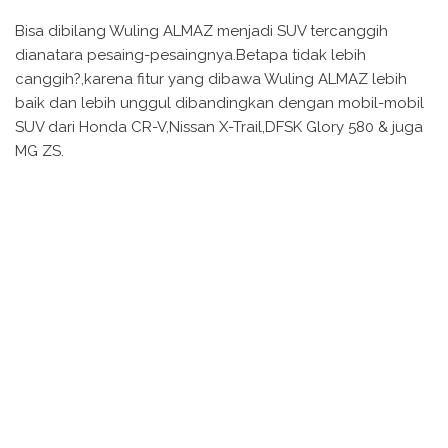
Bisa dibilang Wuling ALMAZ menjadi SUV tercanggih
dianatara pesaing-pesaingnya.Betapa tidak lebih
canggih?,karena fitur yang dibawa Wuling ALMAZ lebih
baik dan lebih unggul dibandingkan dengan mobil-mobil
SUV dari Honda CR-V,Nissan X-Trail,DFSK Glory 580 & juga
MG ZS.