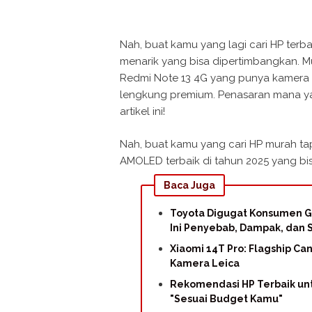
Nah, buat kamu yang lagi cari HP terb
menarik yang bisa dipertimbangkan. M
Redmi Note 13 4G yang punya kamera 10
lengkung premium. Penasaran mana ya
artikel ini!
Nah, buat kamu yang cari HP murah tap
AMOLED terbaik di tahun 2025 yang bi
Baca Juga
Toyota Digugat Konsumen Ga
Ini Penyebab, Dampak, dan 
Xiaomi 14T Pro: Flagship C
Kamera Leica
Rekomendasi HP Terbaik un
"Sesuai Budget Kamu"