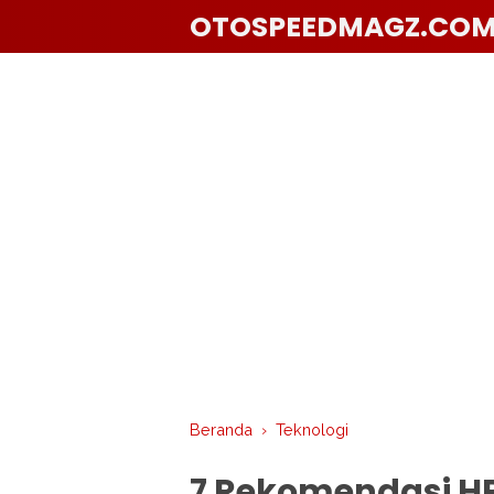
OTOSPEEDMAGZ.CO
Beranda
›
Teknologi
7 Rekomendasi HP