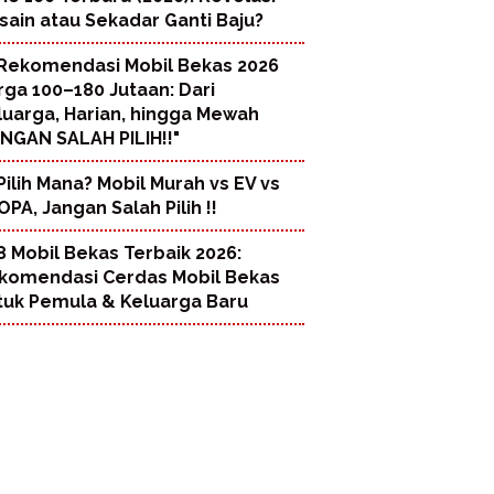
sain atau Sekadar Ganti Baju?
Rekomendasi Mobil Bekas 2026
rga 100–180 Jutaan: Dari
luarga, Harian, hingga Mewah
ANGAN SALAH PILIH!!"
Pilih Mana? Mobil Murah vs EV vs
PA, Jangan Salah Pilih !!
8 Mobil Bekas Terbaik 2026:
komendasi Cerdas Mobil Bekas
tuk Pemula & Keluarga Baru