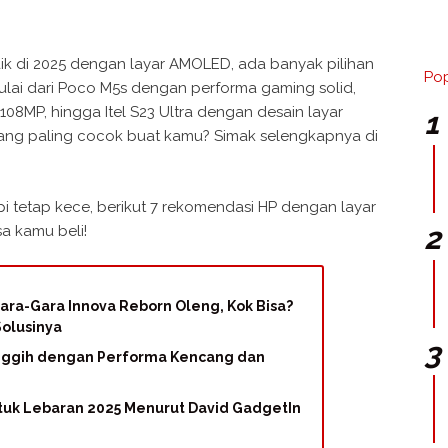
aik di 2025 dengan layar AMOLED, ada banyak pilihan
Pop
ulai dari Poco M5s dengan performa gaming solid,
8MP, hingga Itel S23 Ultra dengan desain layar
ng paling cocok buat kamu? Simak selengkapnya di
i tetap kece, berikut 7 rekomendasi HP dengan layar
sa kamu beli!
ra-Gara Innova Reborn Oleng, Kok Bisa?
Solusinya
anggih dengan Performa Kencang dan
tuk Lebaran 2025 Menurut David GadgetIn