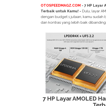
OTOSPEEDMAGZ.COM
- 7 HP Layar 
Terbaik untuk Kamu! -
Dulu, layar AM
dengan budget 1 jutaan, kamu sudah bis
dan kontras yang lebih baik dibanding
7 HP Layar AMOLED Harg
Terb