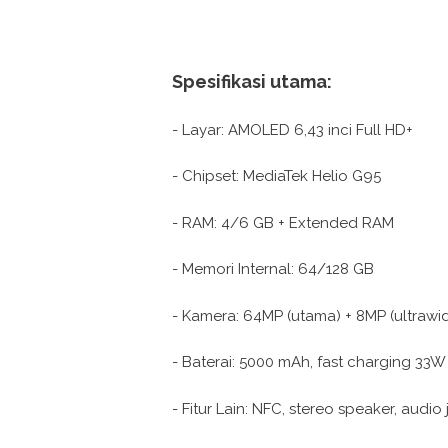
Spesifikasi utama:
- Layar: AMOLED 6,43 inci Full HD+
- Chipset: MediaTek Helio G95
- RAM: 4/6 GB + Extended RAM
- Memori Internal: 64/128 GB
- Kamera: 64MP (utama) + 8MP (ultrawi
- Baterai: 5000 mAh, fast charging 33
- Fitur Lain: NFC, stereo speaker, aud