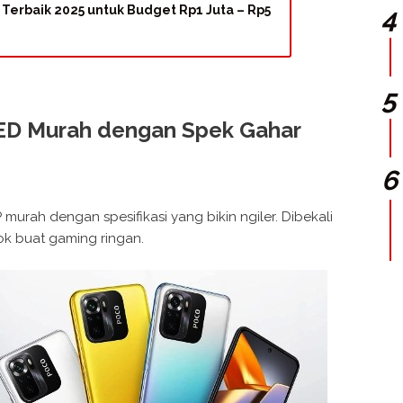
erbaik 2025 untuk Budget Rp1 Juta – Rp5
ED Murah dengan Spek Gahar
 murah dengan spesifikasi yang bikin ngiler. Dibekali
cok buat gaming ringan.