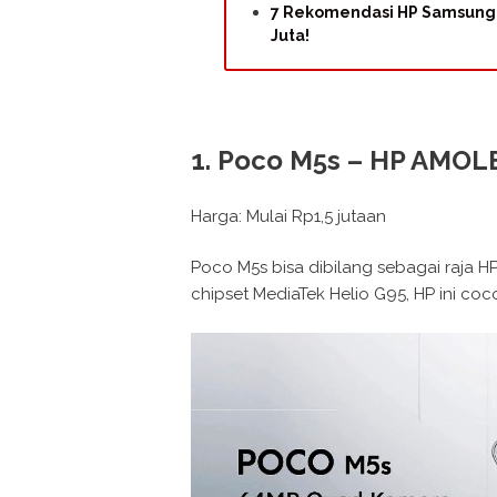
7 Rekomendasi HP Samsung T
Juta!
1. Poco M5s – HP AMOL
Harga: Mulai Rp1,5 jutaan
Poco M5s bisa dibilang sebagai raja HP
chipset MediaTek Helio G95, HP ini co