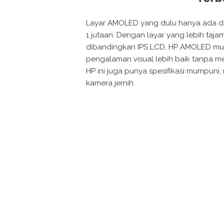
Layar AMOLED yang dulu hanya ada di 
1 jutaan. Dengan layar yang lebih tajam
dibandingkan IPS LCD, HP AMOLED murah
pengalaman visual lebih baik tanpa m
HP ini juga punya spesifikasi mumpuni,
kamera jernih.