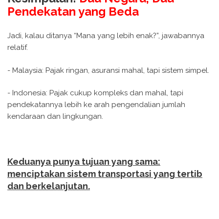
Pendekatan yang Beda
Jadi, kalau ditanya “Mana yang lebih enak?”, jawabannya
relatif.
- Malaysia: Pajak ringan, asuransi mahal, tapi sistem simpel.
- Indonesia: Pajak cukup kompleks dan mahal, tapi
pendekatannya lebih ke arah pengendalian jumlah
kendaraan dan lingkungan.
Keduanya punya tujuan yang sama:
menciptakan sistem transportasi yang tertib
dan berkelanjutan.