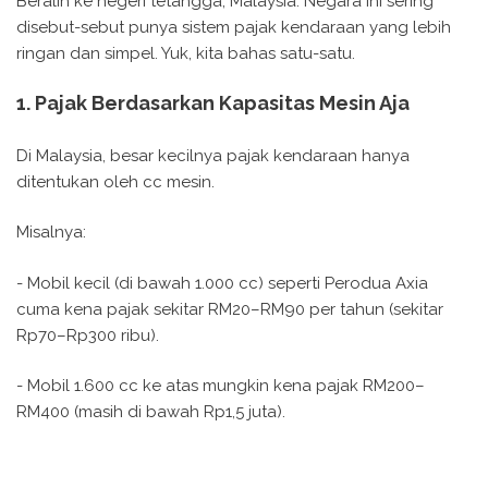
Beralih ke negeri tetangga, Malaysia. Negara ini sering
disebut-sebut punya sistem pajak kendaraan yang lebih
ringan dan simpel. Yuk, kita bahas satu-satu.
1. Pajak Berdasarkan Kapasitas Mesin Aja
Di Malaysia, besar kecilnya pajak kendaraan hanya
ditentukan oleh cc mesin.
Misalnya:
- Mobil kecil (di bawah 1.000 cc) seperti Perodua Axia
cuma kena pajak sekitar RM20–RM90 per tahun (sekitar
Rp70–Rp300 ribu).
- Mobil 1.600 cc ke atas mungkin kena pajak RM200–
RM400 (masih di bawah Rp1,5 juta).