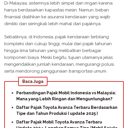
Di Malaysia, sistemnya lebih simpel dan ringan karena
hanya berdasarkan kapasitas mesin. Namun, beban
finansial dialihkan ke asuransi kendaraan yang wajib
dimiliki dan seringkali lebih mahal dari pajaknya.
Sebaliknya, di Indonesia, pajak kendaraan terbilang
kompleks dan cukup tinggi, mulai dari pajak tahunan
hingga lima tahunan yang melibatkan berbagai
komponen biaya. Meski begitu, tujuan utamanya jelas:
mengendalikan jumlah kendaraan, mengurangi polusi,
serta mendorong penggunaan transportasi umum.
Baca Juga
Perbandingan Pajak Mobil Indonesia vs Malaysia:
Mana yang Lebih Ringan dan Menguntungkan?
Daftar Pajak Toyota Avanza Terbaru Berdasarkan
Tipe dan Tahun Produksi ( update 2025 )
Daftar Pajak Mobil Toyota Avanza Terbaru
Update 2024, Lengkap Semua Tipe “Mobil Sejuta