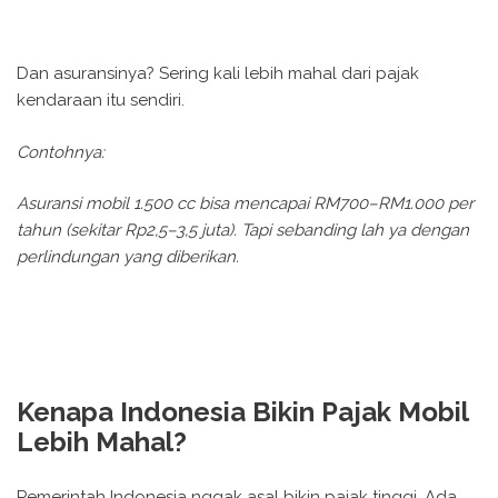
Dan asuransinya? Sering kali lebih mahal dari pajak
kendaraan itu sendiri.
Contohnya:
Asuransi mobil 1.500 cc bisa mencapai RM700–RM1.000 per
tahun (sekitar Rp2,5–3,5 juta). Tapi sebanding lah ya dengan
perlindungan yang diberikan.
Kenapa Indonesia Bikin Pajak Mobil
Lebih Mahal?
Pemerintah Indonesia nggak asal bikin pajak tinggi. Ada