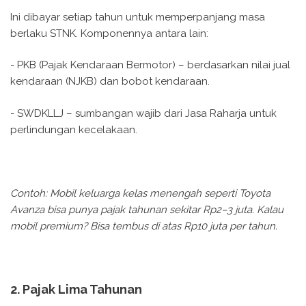
Ini dibayar setiap tahun untuk memperpanjang masa
berlaku STNK. Komponennya antara lain:
- PKB (Pajak Kendaraan Bermotor) – berdasarkan nilai jual
kendaraan (NJKB) dan bobot kendaraan.
- SWDKLLJ – sumbangan wajib dari Jasa Raharja untuk
perlindungan kecelakaan.
Contoh: Mobil keluarga kelas menengah seperti Toyota
Avanza bisa punya pajak tahunan sekitar Rp2–3 juta. Kalau
mobil premium? Bisa tembus di atas Rp10 juta per tahun.
2. Pajak Lima Tahunan