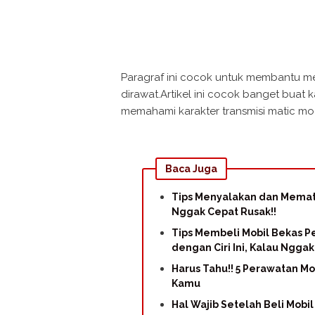
Paragraf ini cocok untuk membantu mem
dirawat.Artikel ini cocok banget buat 
memahami karakter transmisi matic mo
Baca Juga
Tips Menyalakan dan Memati
Nggak Cepat Rusak!!
Tips Membeli Mobil Bekas P
dengan Ciri Ini, Kalau Ngga
Harus Tahu!! 5 Perawatan Mo
Kamu
Hal Wajib Setelah Beli Mobi