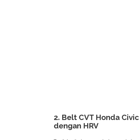
2. Belt CVT Honda Civi
dengan HRV