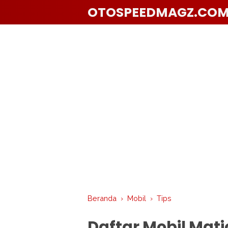
OTOSPEEDMAGZ.CO
Beranda
›
Mobil
›
Tips
Daftar Mobil Matic