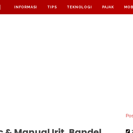
M
INFORMASI
TIPS
TEKNOLOGI
PAJAK
MOB
Pos
 & Manual Irit, Bandel,