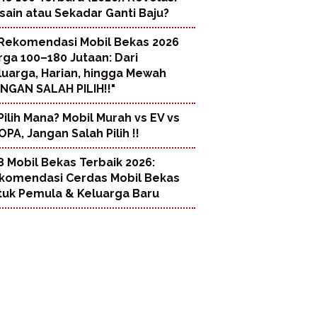
sain atau Sekadar Ganti Baju?
Rekomendasi Mobil Bekas 2026
rga 100–180 Jutaan: Dari
luarga, Harian, hingga Mewah
ANGAN SALAH PILIH!!"
Pilih Mana? Mobil Murah vs EV vs
PA, Jangan Salah Pilih !!
8 Mobil Bekas Terbaik 2026:
komendasi Cerdas Mobil Bekas
tuk Pemula & Keluarga Baru