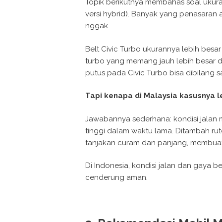
Topik berikutnya membahas soal ukur
versi hybrid). Banyak yang penasara
nggak.
Belt Civic Turbo ukurannya lebih besar
turbo yang memang jauh lebih besar di
putus pada Civic Turbo bisa dibilang s
Tapi kenapa di Malaysia kasusnya l
Jawabannya sederhana: kondisi jala
tinggi dalam waktu lama. Ditambah ru
tanjakan curam dan panjang, membuat 
Di Indonesia, kondisi jalan dan gaya b
cenderung aman.