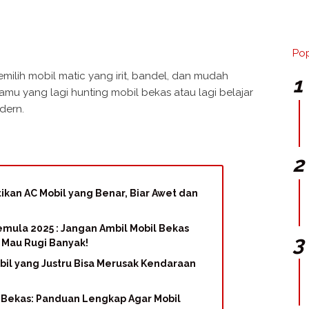
Pop
ilih mobil matic yang irit, bandel, dan mudah
kamu yang lagi hunting mobil bekas atau lagi belajar
dern.
kan AC Mobil yang Benar, Biar Awet dan
emula 2025 : Jangan Ambil Mobil Bekas
k Mau Rugi Banyak!
bil yang Justru Bisa Merusak Kendaraan
l Bekas: Panduan Lengkap Agar Mobil