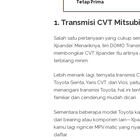
Tetap Prima
1. Transmisi CVT Mitsub
Salah satu pertanyaan yang cukup ser
Xpander. Menariknya, tim DOMO Trans
membongkar CVT Xpander. Itu artinya 
terbilang minim.
Lebih menarik lagi, ternyata transmi
Toyota Sienta, Yaris CVT, dan Vios, ya
menangani transmisi Toyota, hal ini ten
familiar dan cenderung mudah dicari.
Sementara beberapa model Toyota k
dari bearing atau komponen lain—Xpan
kamu lagi ngincer MPV matic yang ny
daftar.