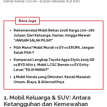
benar-benar cocok—bukan sekadar ikut tren.
Baca Juga
Rekomendasi Mobil Bekas 2026 Harga 100–180
Jutaan: Dari Keluarga, Harian, hingga Mewah
"JANGAN SALAH PILIH!!"
Pilih Mana? Mobil Murah vs EV vs EROPA, Jangan
Salah Pilih !!
Komparasi Lengkap Toyota Agya Stylix 2025 GR
vs BYD Atto 1: Mobil LCGC Bensin vs EV Entry-
Level "PILIH MANA?!"
5 Mobil Honda yang Dihindari: Kenali Masalah
Umum, Biaya, & Alternatifnya
1. Mobil Keluarga & SUV: Antara
Ketangguhan dan Kemewahan