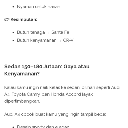
Nyaman untuk harian
👉 Kesimpulan:
Butuh tenaga → Santa Fe
Butuh kenyamanan → CR-V
Sedan 150–180 Jutaan: Gaya atau
Kenyamanan?
Kalau kamu ingin naik kelas ke sedan, pilihan seperti Audi
A4, Toyota Camry, dan Honda Accord layak
dipertimbangkan.
Audi A4 cocok buat kamu yang ingin tampil beda:
Desain sporty dan elegan