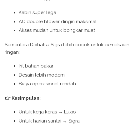
Kabin super lega
AC double blower dingin maksimal
Akses mudah untuk bongkar muat
Sementara Daihatsu Sigra lebih cocok untuk pemakaian
ringan:
Irit bahan bakar
Desain lebih modern
Biaya operasional rendah
👉 Kesimpulan:
Untuk kerja keras → Luxio
Untuk harian santai → Sigra