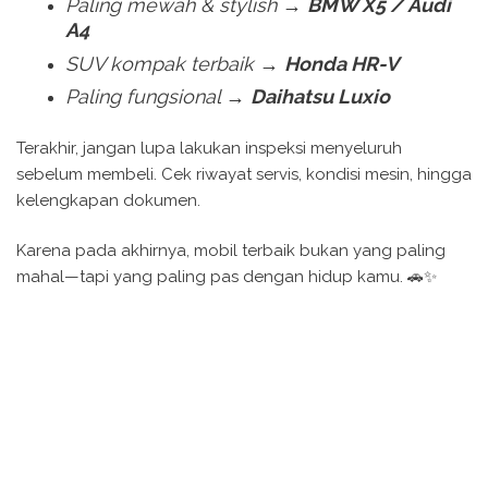
Paling mewah & stylish →
BMW X5 / Audi
A4
SUV kompak terbaik →
Honda HR-V
Paling fungsional →
Daihatsu Luxio
Terakhir, jangan lupa lakukan inspeksi menyeluruh
sebelum membeli. Cek riwayat servis, kondisi mesin, hingga
kelengkapan dokumen.
Karena pada akhirnya, mobil terbaik bukan yang paling
mahal—tapi yang paling pas dengan hidup kamu. 🚗✨