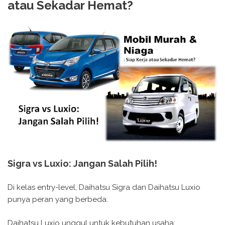
atau Sekadar Hemat?
Sigra vs Luxio: Jangan Salah Pilih!
Di kelas entry-level, Daihatsu Sigra dan Daihatsu Luxio
punya peran yang berbeda.
Daihatsu Luxio unggul untuk kebutuhan usaha: