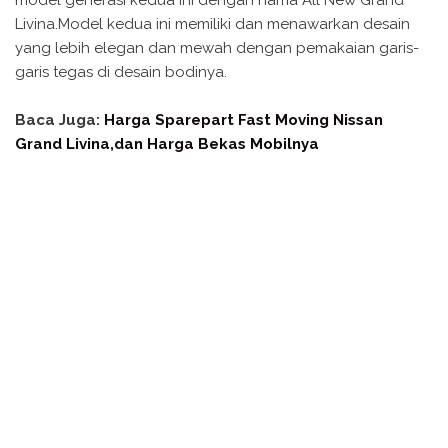
model generasi kedua ini dengan nama All New Grand
Livina.Model kedua ini memiliki dan menawarkan desain
yang lebih elegan dan mewah dengan pemakaian garis-
garis tegas di desain bodinya.
Baca Juga:
Harga Sparepart Fast Moving Nissan
Grand Livina,dan Harga Bekas Mobilnya