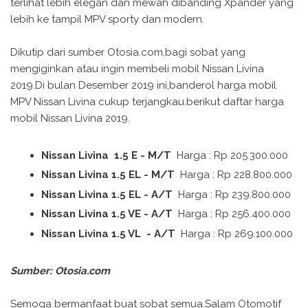
terlihat lebih elegan dan mewah dibanding Xpander yang
lebih ke tampil MPV sporty dan modern.
Dikutip dari sumber Otosia.com,bagi sobat yang
mengiginkan atau ingin membeli mobil Nissan Livina
2019.Di bulan Desember 2019 ini,banderol harga mobil
MPV Nissan Livina cukup terjangkau.berikut daftar harga
mobil Nissan Livina 2019.
Nissan Livina 1.5 E - M/T
Harga : Rp 205.300.000
Nissan Livina 1.5 EL - M/T
Harga : Rp 228.800.000
Nissan Livina 1.5 EL - A/T
Harga : Rp 239.800.000
Nissan Livina 1.5 VE - A/T
Harga : Rp 256.400.000
Nissan Livina 1.5 VL - A/T
Harga : Rp 269.100.000
Sumber: Otosia.com
Semoga bermanfaat buat sobat semua.Salam Otomotif