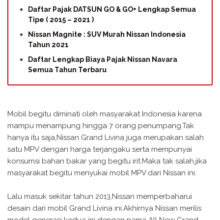
Daftar Pajak DATSUN GO & GO+ Lengkap Semua
Tipe ( 2015 – 2021 )
Nissan Magnite : SUV Murah Nissan Indonesia
Tahun 2021
Daftar Lengkap Biaya Pajak Nissan Navara
Semua Tahun Terbaru
Mobil begitu diminati oleh masyarakat Indonesia karena
mampu menampung hingga 7 orang penumpang.Tak
hanya itu saja,Nissan Grand Livina juga merupakan salah
satu MPV dengan harga terjangaku serta mempunyai
konsumsi bahan bakar yang begitu irit.Maka tak salah,jika
masyarakat begitu menyukai mobil MPV dari Nissan ini.
Lalu masuk sekitar tahun 2013,Nissan memperbaharui
desain dari mobil Grand Livina ini.Akhirnya Nissan merilis