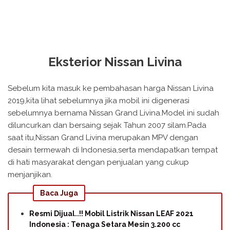
Eksterior Nissan Livina
Sebelum kita masuk ke pembahasan harga Nissan Livina
2019,kita lihat sebelumnya jika mobil ini digenerasi
sebelumnya bernama Nissan Grand Livina.Model ini sudah
diluncurkan dan bersaing sejak Tahun 2007 silam.Pada
saat itu,Nissan Grand Livina merupakan MPV dengan
desain termewah di Indonesia,serta mendapatkan tempat
di hati masyarakat dengan penjualan yang cukup
menjanjikan.
Baca Juga
Resmi Dijual..!! Mobil Listrik Nissan LEAF 2021
Indonesia : Tenaga Setara Mesin 3.200 cc