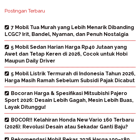
Postingan Terbaru
7 Mobil Tua Murah yang Lebih Menarik Dibanding
LCGC? Irit, Bandel, Nyaman, dan Penuh Nostalgia
5 Mobil Sedan Harian Harga Rp40 Jutaan yang
Awet dan Tetap Keren di 2026, Cocok untuk Hobi
Maupun Daily Driver
5 Mobil Listrik Termurah di Indonesia Tahun 2026,
Harga Masih Ramah Sebelum Subsidi Pajak Dicabut
Bocoran Harga & Spesifikasi Mitsubishi Pajero
Sport 2026: Desain Lebih Gagah, Mesin Lebih Buas,
Layak Ditunggu!
BOCOR!! Kelahiran Honda New Vario 160 Terbaru
(2026): Revolusi Desain atau Sekadar Ganti Baju?
Rekomendasi Mobil Bekas 2026 Harga 100–180