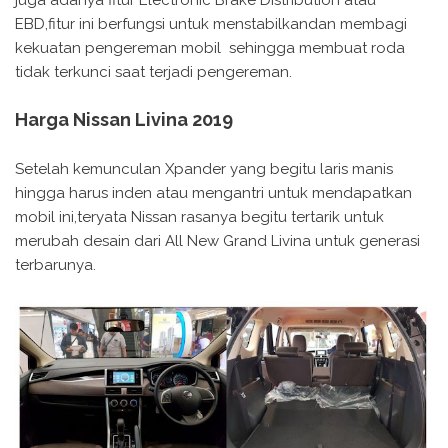
juga adanya fitur Electronic Brake Distribution atau
EBD,fitur ini berfungsi untuk menstabilkandan membagi
kekuatan pengereman mobil sehingga membuat roda
tidak terkunci saat terjadi pengereman.
Harga Nissan Livina 2019
Setelah kemunculan Xpander yang begitu laris manis
hingga harus inden atau mengantri untuk mendapatkan
mobil ini,teryata Nissan rasanya begitu tertarik untuk
merubah desain dari All New Grand Livina untuk generasi
terbarunya.