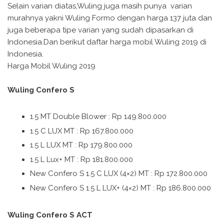
Selain varian diatas,Wuling juga masih punya varian
murahnya yakni Wuling Formo dengan harga 137 juta dan
juga beberapa tipe varian yang sudah dipasarkan di
Indonesia.Dan berikut daftar harga mobil Wuling 2019 di
Indonesia.
Harga Mobil Wuling 2019
Wuling Confero S
1.5 MT Double Blower : Rp 149.800.000
1.5 C LUX MT : Rp 167.800.000
1.5 L LUX MT : Rp 179.800.000
1.5 L Lux+ MT : Rp 181.800.000
New Confero S 1.5 C LUX (4×2) MT : Rp 172.800.000
New Confero S 1.5 L LUX+ (4×2) MT : Rp 186.800.000
Wuling Confero S ACT