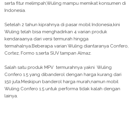
serta fitur melimpah,Wuling mampu memikat konsumen di
Indonesia.
Setelah 2 tahun kiprahnya di pasar mobil Indonesia,kini
Wuling telah bisa menghadirkan 4 varian produk
kendaraanya dari versi termurah hingga
termahalnya.Beberapa varian Wuling diantaranya Confero,
Cortez, Formo s,serta SUV tampan Almaz.
Salah satu produk MPV termurahnya yakni Wuling
Confero 1.5 yang dibanderol dengan harga kurang dari
150 juta.Meskipun banderol harga murah,namun mobil
Wuling Confero 1.5 untuk performa tidak kalah dengan
lainya.