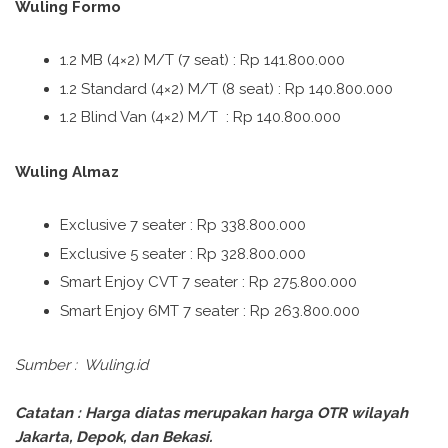
Wuling Formo
1.2 MB (4×2) M/T (7 seat) : Rp 141.800.000
1.2 Standard (4×2) M/T (8 seat) : Rp 140.800.000
1.2 Blind Van (4×2) M/T
: Rp 140.800.000
Wuling Almaz
Exclusive 7 seater : Rp 338.800.000
Exclusive 5 seater : Rp 328.800.000
Smart Enjoy CVT 7 seater : Rp 275.800.000
Smart Enjoy 6MT 7 seater : Rp 263.800.000
Sumber : Wuling.id
Catatan : Harga diatas merupakan harga OTR wilayah
Jakarta, Depok, dan Bekasi.