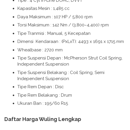
Tipe : 4 Cyl in-Line DOHC, DVVT
Kapasitas Mesin : 1,485 cc
Daya Maksimum : 107 HP / 5,800 rpm
Torsi Maksimum : 142 Nm / (3,800~4,400) rpm
Tipe Tranmisi : Manual, 5 Kecepatan
Dimensi Kendaraan : (PxLxT): 4493 x 1691 x 1715 mm
Whealbase : 2720 mm
Tipe Suspensi Depan : McPherson Strut Coil Spring,
Independent Suspension
Tipe Suspensi Belakang : Coil Spring, Semi
Independent Suspension
Tipe Rem Depan : Disc
Tipe Rem Belakang : Drum
Ukuran Ban : 195/60 R15
Daftar Harga Wuling Lengkap