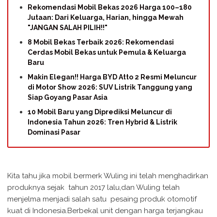
Rekomendasi Mobil Bekas 2026 Harga 100–180
Jutaan: Dari Keluarga, Harian, hingga Mewah
"JANGAN SALAH PILIH!!"
8 Mobil Bekas Terbaik 2026: Rekomendasi
Cerdas Mobil Bekas untuk Pemula & Keluarga
Baru
Makin Elegan!! Harga BYD Atto 2 Resmi Meluncur
di Motor Show 2026: SUV Listrik Tanggung yang
Siap Goyang Pasar Asia
10 Mobil Baru yang Diprediksi Meluncur di
Indonesia Tahun 2026: Tren Hybrid & Listrik
Dominasi Pasar
Kita tahu jika mobil bermerk Wuling ini telah menghadirkan
produknya sejak tahun 2017 lalu,dan Wuling telah
menjelma menjadi salah satu pesaing produk otomotif
kuat di Indonesia.Berbekal unit dengan harga terjangkau