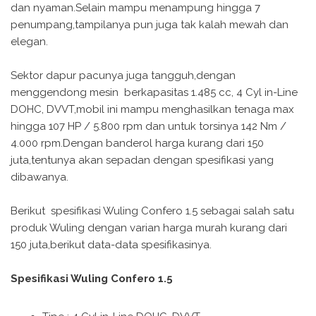
dan nyaman.Selain mampu menampung hingga 7
penumpang,tampilanya pun juga tak kalah mewah dan
elegan.
Sektor dapur pacunya juga tangguh,dengan
menggendong mesin berkapasitas 1.485 cc, 4 Cyl in-Line
DOHC, DVVT,mobil ini mampu menghasilkan tenaga max
hingga 107 HP / 5.800 rpm dan untuk torsinya 142 Nm /
4.000 rpm.Dengan banderol harga kurang dari 150
juta,tentunya akan sepadan dengan spesifikasi yang
dibawanya.
Berikut spesifikasi Wuling Confero 1.5 sebagai salah satu
produk Wuling dengan varian harga murah kurang dari
150 juta,berikut data-data spesifikasinya.
Spesifikasi Wuling Confero 1.5