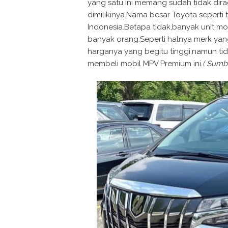
yang satu ini memang sudah tidak dir
dimilikinya.Nama besar Toyota seperti 
Indonesia.Betapa tidak,banyak unit mo
banyak orang.Seperti halnya merk yang
harganya yang begitu tinggi,namun ti
membeli mobil MPV Premium ini.
( Sumb