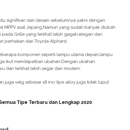
itu signifikan dari desain sebelumnya yakni dengan
il MPPV asal Jepang.Namun yang sudah banyak diubah
 pada Grille yang terlihat lebih gagah,elegan dan
i perhatian dari Toyota Alphard.
k beberapa komponen seperti lampu utama depan,lampu
juga ikut mendapatkan ubahan.Dengan ubahan
u dan terlihat lebih segar dan modern.
uga velg sebesar 18 inci tipe alloy juga tidak luput
 Semua Tipe Terbaru dan Lengkap 2020
ard