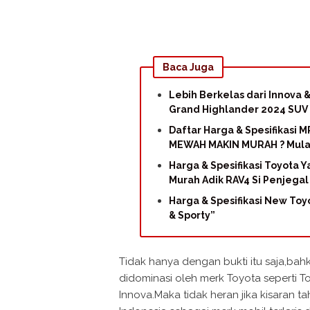
Baca Juga
Lebih Berkelas dari Innova &
Grand Highlander 2024 SU
Daftar Harga & Spesifikasi
MEWAH MAKIN MURAH ? Mulai
Harga & Spesifikasi Toyota Y
Murah Adik RAV4 Si Penjega
Harga & Spesifikasi New Toyo
& Sporty”
Tidak hanya dengan bukti itu saja,ba
didominasi oleh merk Toyota seperti T
Innova.Maka tidak heran jika kisaran t