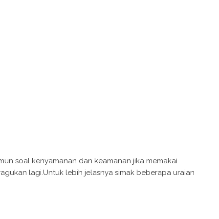
namun soal kenyamanan dan keamanan jika memakai
agukan lagi.Untuk lebih jelasnya simak beberapa uraian