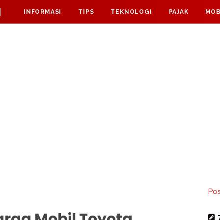
M
INFORMASI
TIPS
TEKNOLOGI
PAJAK
MOB
Pos
arga Mobil Toyota