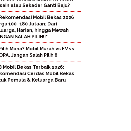
sain atau Sekadar Ganti Baju?
Rekomendasi Mobil Bekas 2026
rga 100–180 Jutaan: Dari
luarga, Harian, hingga Mewah
ANGAN SALAH PILIH!!"
Pilih Mana? Mobil Murah vs EV vs
PA, Jangan Salah Pilih !!
8 Mobil Bekas Terbaik 2026:
komendasi Cerdas Mobil Bekas
tuk Pemula & Keluarga Baru