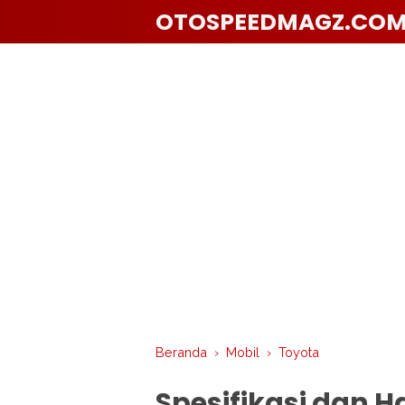
OTOSPEEDMAGZ.CO
Beranda
›
Mobil
›
Toyota
Spesifikasi dan H