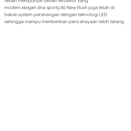
Selain mempunyai desain eksterior yang
modern,elegan,dna sporty,All New Rush juga telah di
bekali system penerangan dengan teknologi LED
sehingga mampu memberikan pencahayaan lebih terang.