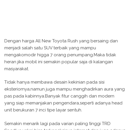
Dengan harga All New Toyota Rush yang bersaing dan
menjadi salah satu SUV terbaik yang mampu
mengakomodir higga 7 orang penumpang.Maka tidak
heran jika mobil ini semakin popular saja di kalangan
masyarakat.
Tidak hanya membawa desain kekinian pada sisi
eksteriornya,namun juga mampu menghadirkan aura yang
pas pada kabinnya.Banyak fitur canggih dan modern
yang siap memanjakan pengendara,seperti adanya head
unit berukuran 7 inci tipe layar sentuh.
Semakin menarik lagi pada varian paling tinggi TRD