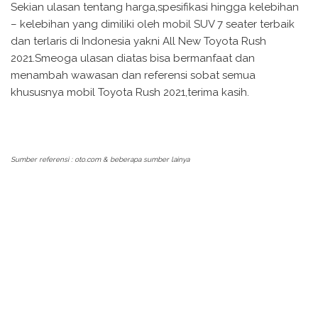
Sekian ulasan tentang harga,spesifikasi hingga kelebihan
– kelebihan yang dimiliki oleh mobil SUV 7 seater terbaik
dan terlaris di Indonesia yakni All New Toyota Rush
2021.Smeoga ulasan diatas bisa bermanfaat dan
menambah wawasan dan referensi sobat semua
khususnya mobil Toyota Rush 2021,terima kasih.
Sumber referensi : oto.com & beberapa sumber lainya