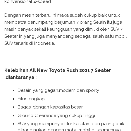
konvensional 4-speed.
Dengan mesin terbaru ini maka sudah cukup baik untuk
membawa penumpang berjumlah 7 orang.Selain itu juga
masih banyak sekali keunggulan yang dimiliki oleh SUV 7
Seater ini,yang juga menyandang sebagai salah satu mobil
SUV terlaris di Indonesia.
Kelebihan All New Toyota Rush 2021 7 Seater
,diantaranya :
Desain yang gagah,modern dan sporty
Fitur lengkap
Bagasi dengan kapasitas besar
Ground Clearance yang cukup tinggi
SUV yang mempunyai fitur keselamatan paling baik
dibandingkan dengan mobil-mobil di segmennya