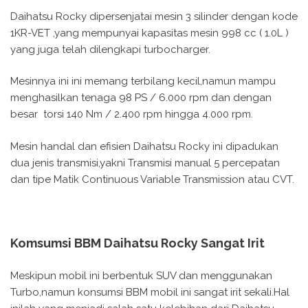
Daihatsu Rocky dipersenjatai mesin 3 silinder dengan kode
1KR-VET ,yang mempunyai kapasitas mesin 998 cc ( 1.0L )
yang juga telah dilengkapi turbocharger.
Mesinnya ini ini memang terbilang kecil,namun mampu
menghasilkan tenaga 98 PS / 6.000 rpm dan dengan
besar torsi 140 Nm / 2.400 rpm hingga 4.000 rpm.
Mesin handal dan efisien Daihatsu Rocky ini dipadukan
dua jenis transmisi,yakni Transmisi manual 5 percepatan
dan tipe Matik Continuous Variable Transmission atau CVT.
Komsumsi BBM Daihatsu Rocky Sangat Irit
Meskipun mobil ini berbentuk SUV dan menggunakan
Turbo,namun konsumsi BBM mobil ini sangat irit sekali.Hal