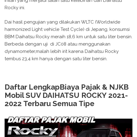
inilah yang menjadi salah satu kelebihan dari Daihatsu
Rocky ini.
Dai hasil pengujian yang dilakukan WLTC (Worldwide
harmonized Light vehicle Test Cycle) di Jepang, konsumsi
BBM Daihatsu Rocky meraih 18,6 km untuk satu liter bensin.
Berbeda dengan uji di JC08 atau menggunakan
dynamometer,malah lebih irit karena Daihatsu Rocky
tembus 23,4 km hanya dengan satu liter bensin.
Daftar LengkapBiaya Pajak & NJKB
Mobil SUV DAIHATSU ROCKY 2021-
2022 Terbaru Semua Tipe