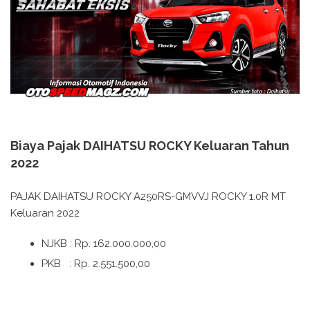
Biaya Pajak DAIHATSU ROCKY Keluaran Tahun
2022
PAJAK DAIHATSU ROCKY A250RS-GMVVJ ROCKY 1.0R MT
Keluaran 2022
NJKB : Rp. 162.000.000,00
PKB : Rp. 2.551.500,00