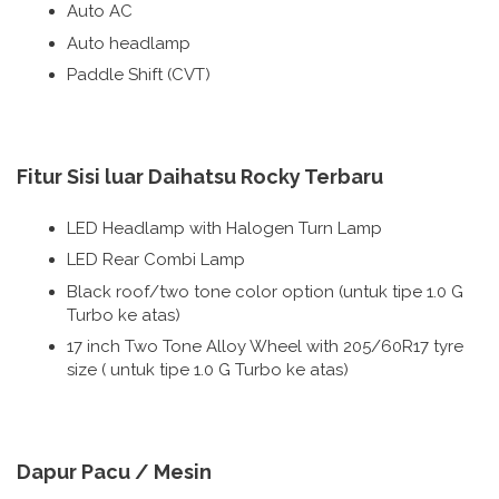
Auto AC
Auto headlamp
Paddle Shift (CVT)
Fitur Sisi luar Daihatsu Rocky Terbaru
LED Headlamp with Halogen Turn Lamp
LED Rear Combi Lamp
Black roof/two tone color option (untuk tipe 1.0 G
Turbo ke atas)
17 inch Two Tone Alloy Wheel with 205/60R17 tyre
size ( untuk tipe 1.0 G Turbo ke atas)
Dapur Pacu / Mesin