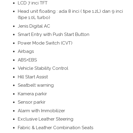
LCD 7 inci TFT
Head unit floating : ada 8 inci ( tipe 1.2L) dan 9 inci
(tipe 1.0L turbo)
Jenis Digital AC
Smart Entry with Push Start Button
Power Mode Switch (CVT)
Airbags
ABS+EBS
Vehicle Stability Control
Hill Start Assist
Seatbelt warning
Kamera parkir
Sensor parkir
Alarm with Immobilizer
Exclusive Leather Steering
Fabric & Leather Combination Seats