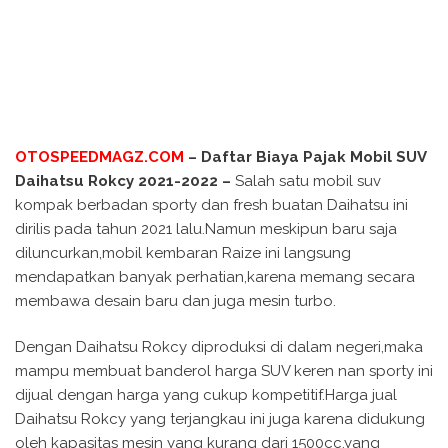
OTOSPEEDMAGZ.COM
– Daftar Biaya Pajak Mobil SUV
Daihatsu Rokcy 2021-2022 –
Salah satu mobil suv
kompak berbadan sporty dan fresh buatan Daihatsu ini
dirilis pada tahun 2021 lalu.Namun meskipun baru saja
diluncurkan,mobil kembaran Raize ini langsung
mendapatkan banyak perhatian,karena memang secara
membawa desain baru dan juga mesin turbo.
Dengan Daihatsu Rokcy diproduksi di dalam negeri,maka
mampu membuat banderol harga SUV keren nan sporty ini
dijual dengan harga yang cukup kompetitif.Harga jual
Daihatsu Rokcy yang terjangkau ini juga karena didukung
oleh kapasitas mesin yang kurang dari 1500cc,yang