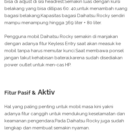
bisa di adjust di sisi headrest.Semakin luas dengan kursi
belakang yang bisa dillipas 60: 40,untuk menambah ruang
bagasi belakang.Kapasitas bagasi Daihatsu Rocky sendiri
mampu menampung hingga 369 liter + 80 liter.
Pengguna mobil Daihatsu Rocky semakin di manjakan
dengan adanya fitur Keyless Entry saat akan measuk ke
mobil tanpa harus memutar kunci.Saat membawa ponsel
jangan takut kehabisan baterai,karena sudah disediakan
power outlet untuk men-cas HP.
Aktiv
Fitur Pasif &
Hal yang paling penting untuk mobil masa kini yakni
adanya fitur canggih untuk mendukung keselamatan dan
keamanan pengendara.Pada Daihatsu Rocky juga sudah
lengkap dan membuat semakin nyaman.