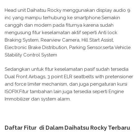
Head unit Daihatsu Rocky menggunakan display audio 9
inc yang mampu terhubung ke smartphone.Semakin
canggih dan modern pada fiturnya karena sudah
mengusung fitur keselamatan aktif seperti Anti lock
Braking System, Rearview Camera, Hill Start Assist,
Electronic Brake Distribution, Parking Sensor,serta Vehicle
Stability Control System
Sedangkan untuk fitur keselamatan pasif sudah tersedia
Dual Front Airbags, 3 point ELR seatbelts with pretensioner
and force limiter mechanism, dan juga pengaturan kursi
ISOFIX.Fitur tambahan lain juga tersedia seperti Engine
Immobilizer dan system alarm.
Daftar Fitur di Dalam Daihatsu Rocky Terbaru