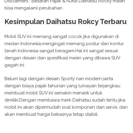
Disclaimers : Besaran Pajak & NJKB Daihatsu Rocky masih
bisa mengalami perubahan
Kesimpulan Daihatsu Rokcy Terbaru
Mobil SUV ini memang sangat cocok jika digunakan di
medan Indonesia,mengingat memang postur dan kontur
tanah Indonesia sangat beragam.Hal ini sangat sesuai
dengan desain dan spesifikasi mesin yang dibawa SUV
gagah ini.
Belum lagi dengan desain Sporty nan modern,serta
dengan biaya pajak tahunan yang lumayan terjangkau
membuat mobil SUV ini semakin menarik untuk
dimiliki.Dengan membawa merk Daihatsu sudah tentu jika
mobil ini akan dipermudah soal komponen dan servis ,dan
akan membuat harga bekasnya tetap stabiil.