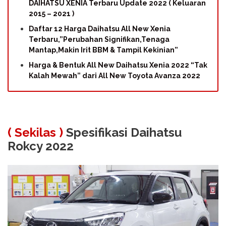
DAIHATSU XENIA Terbaru Update 2022 ( Keluaran
2015 – 2021 )
Daftar 12 Harga Daihatsu All New Xenia
Terbaru,”Perubahan Signifikan,Tenaga
Mantap,Makin Irit BBM & Tampil Kekinian”
Harga & Bentuk All New Daihatsu Xenia 2022 “Tak
Kalah Mewah” dari All New Toyota Avanza 2022
( Sekilas )
Spesifikasi Daihatsu
Rokcy 2022