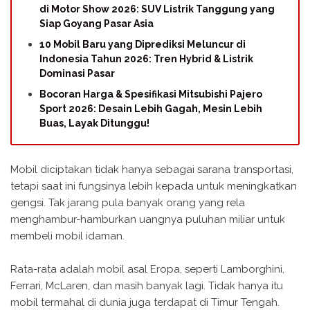
di Motor Show 2026: SUV Listrik Tanggung yang
Siap Goyang Pasar Asia
10 Mobil Baru yang Diprediksi Meluncur di
Indonesia Tahun 2026: Tren Hybrid & Listrik
Dominasi Pasar
Bocoran Harga & Spesifikasi Mitsubishi Pajero
Sport 2026: Desain Lebih Gagah, Mesin Lebih
Buas, Layak Ditunggu!
Mobil diciptakan tidak hanya sebagai sarana transportasi,
tetapi saat ini fungsinya lebih kepada untuk meningkatkan
gengsi. Tak jarang pula banyak orang yang rela
menghambur-hamburkan uangnya puluhan miliar untuk
membeli mobil idaman.
Rata-rata adalah mobil asal Eropa, seperti Lamborghini,
Ferrari, McLaren, dan masih banyak lagi. Tidak hanya itu
mobil termahal di dunia juga terdapat di Timur Tengah.