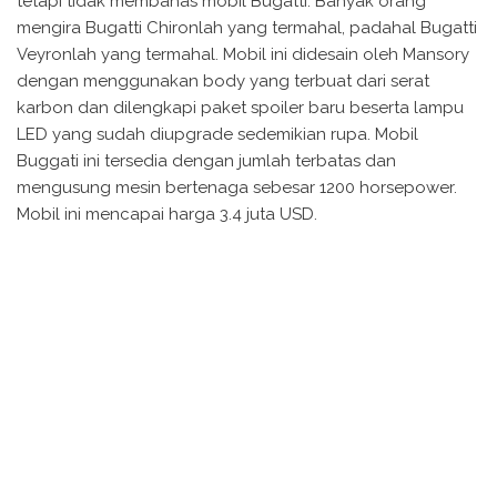
tetapi tidak membahas mobil Bugatti. Banyak orang
mengira Bugatti Chironlah yang termahal, padahal Bugatti
Veyronlah yang termahal. Mobil ini didesain oleh Mansory
dengan menggunakan body yang terbuat dari serat
karbon dan dilengkapi paket spoiler baru beserta lampu
LED yang sudah diupgrade sedemikian rupa. Mobil
Buggati ini tersedia dengan jumlah terbatas dan
mengusung mesin bertenaga sebesar 1200 horsepower.
Mobil ini mencapai harga 3.4 juta USD.