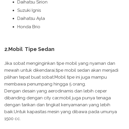
Daihatsu Sirion
Suzuki Ignis
Daihatsu Ayla
Honda Brio
2.Mobil Tipe Sedan
Jika sobat menginginkan tipe mobil yang nyaman dan
mewah untuk dikendarai,tipe mobil sedan akan menjadi
pilihan tepat buat sobat.Mobil tipe ini juga mampu
membawa penumpang hingga 5 orang.
Dengan desain yang aerodinamis dan lebih ceper
dibanding dengan city car,mobil juga punya tenaga
dengan tarikan dan tingkat kenyamanan yang lebih
baik.Untuk kapasitas mesin yang dibawa pada umunya
1500 cc.