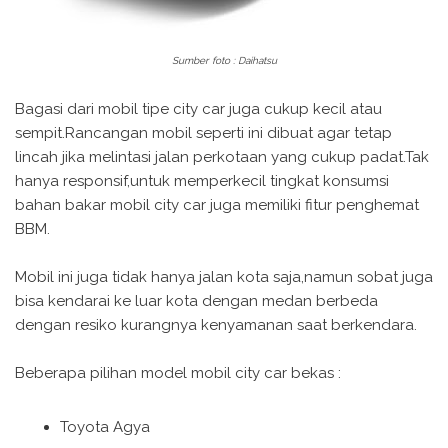
Sumber foto : Daihatsu
Bagasi dari mobil tipe city car juga cukup kecil atau
sempit.Rancangan mobil seperti ini dibuat agar tetap
lincah jika melintasi jalan perkotaan yang cukup padat.Tak
hanya responsif,untuk memperkecil tingkat konsumsi
bahan bakar mobil city car juga memiliki fitur penghemat
BBM.
Mobil ini juga tidak hanya jalan kota saja,namun sobat juga
bisa kendarai ke luar kota dengan medan berbeda
dengan resiko kurangnya kenyamanan saat berkendara.
Beberapa pilihan model mobil city car bekas :
Toyota Agya