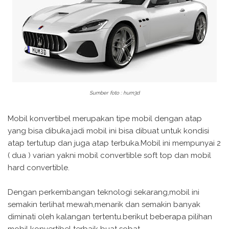
Sumber foto : hum3d
Mobil konvertibel merupakan tipe mobil dengan atap
yang bisa dibuka,jadi mobil ini bisa dibuat untuk kondisi
atap tertutup dan juga atap terbuka.Mobil ini mempunyai 2
( dua ) varian yakni mobil convertible soft top dan mobil
hard convertible.
Dengan perkembangan teknologi sekarang,mobil ini
semakin terlihat mewah,menarik dan semakin banyak
diminati oleh kalangan tertentu.berikut beberapa pilihan