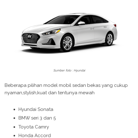
Sumber foto : Hyundai
Beberapa pilihan model mobil sedan bekas yang cukup
nyaman,stylish,kuat dan tentunya mewah
Hyundai Sonata
BMW seri 3 dan 5
Toyota Camry
Honda Accord