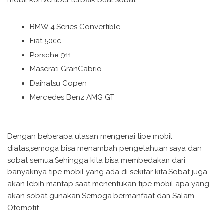
mobil konvertibel terbaik buat sobat.
BMW 4 Series Convertible
Fiat 500c
Porsche 911
Maserati GranCabrio
Daihatsu Copen
Mercedes Benz AMG GT
Dengan beberapa ulasan mengenai tipe mobil
diatas,semoga bisa menambah pengetahuan saya dan
sobat semua.Sehingga kita bisa membedakan dari
banyaknya tipe mobil yang ada di sekitar kita.Sobat juga
akan lebih mantap saat menentukan tipe mobil apa yang
akan sobat gunakan.Semoga bermanfaat dan Salam
Otomotif.