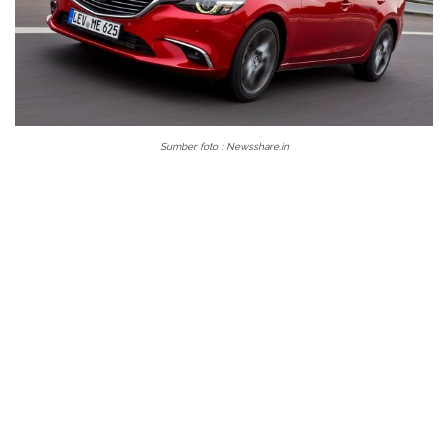
Sumber foto : Newsshare.in