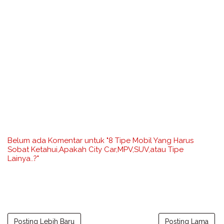
Belum ada Komentar untuk "8 Tipe Mobil Yang Harus
Sobat Ketahui,Apakah City Car,MPV,SUV,atau Tipe
Lainya..?"
Posting Lebih Baru
Posting Lama