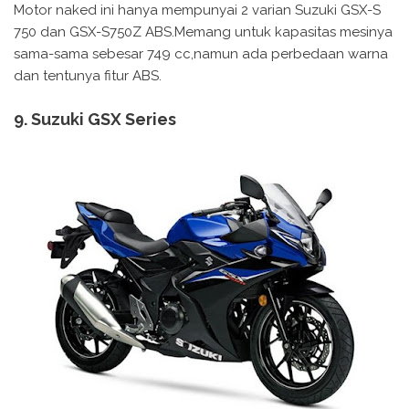
Motor naked ini hanya mempunyai 2 varian Suzuki GSX-S
750 dan GSX-S750Z ABS.Memang untuk kapasitas mesinya
sama-sama sebesar 749 cc,namun ada perbedaan warna
dan tentunya fitur ABS.
9. Suzuki GSX Series