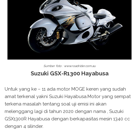
Sumber foto : www.roadrider.com.au
Suzuki GSX-R1300 Hayabusa
Untuk yang ke – 11 ada motor MOGE keren yang sudah
amat terkenal yakni Suzuki Hayabusa.Motor yang sempat
terkena masalah tentang soal uji emisi ini akan
melenggang lagi di tahun 2020 dengan nama , Suzuki
GSX1300R Hayabusa dengan berkapasitas mesin 1340 cc
dengan 4 silinder.