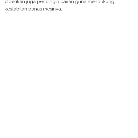
diberikan juga pendingin cairan guna mendukung
kestabilan panas mesinya.