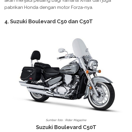
akan menjadi pesaing bagi Yamaha Xmax dan juga
pabrikan Honda dengan motor Forza-nya.
4. Suzuki Boulevard C50 dan C50T
Sumber foto : Rider Magazine
Suzuki Boulevard C50T