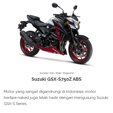
Sumber foto
:
Rider Magazine
Suzuki GSX-S750Z ABS
Motor yang sangat digandrungi di Indonesia ,motor
bertipe naked juga telah hadir dengan mengusung Suzuki
GSX-S Series.