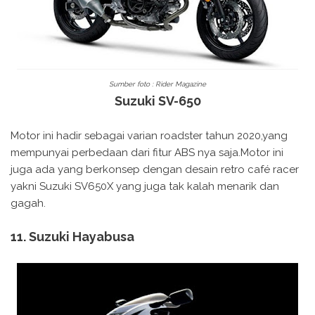
Sumber foto : Rider Magazine
Suzuki SV-650
Motor ini hadir sebagai varian roadster tahun 2020,yang
mempunyai perbedaan dari fitur ABS nya saja.Motor ini
juga ada yang berkonsep dengan desain retro café racer
yakni Suzuki SV650X yang juga tak kalah menarik dan
gagah.
11. Suzuki Hayabusa