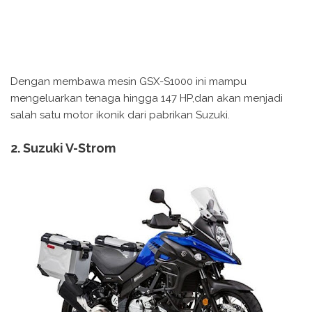
Dengan membawa mesin GSX-S1000 ini mampu
mengeluarkan tenaga hingga 147 HP,dan akan menjadi
salah satu motor ikonik dari pabrikan Suzuki.
2. Suzuki V-Strom