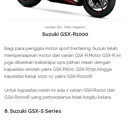
Sumber foto : Rider Magazine
Suzuki GSX-R1000
Bagi para penggila motor sport berfairing ,Suzuki telah
mempersiapkan motor dari varian GSX-R.Motor GSX-R ini
juga diberikan beberapa opsi pilihan mesin dengan
kapasitas rendah yakni GSX-R600 ,GSX-R750,hingga
kapasitas besar 1000 cc yakni GSX-R1000R.
Untuk kapasitas mesin ini ada 2 varian GSX-R1000 dan
GSX-R1000R yang perbedaanya tidak begitu ketara.
8. Suzuki GSX-S Series