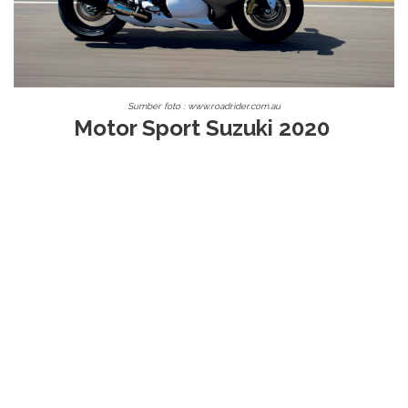
Sumber foto : www.roadrider.com.au
Motor Sport Suzuki 2020