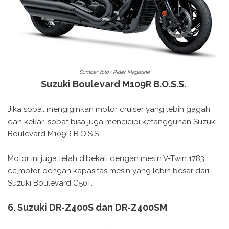
Sumber foto : Rider Magazine
Suzuki Boulevard M109R B.O.S.S.
Jika sobat mengiginkan motor cruiser yang lebih gagah
dan kekar ,sobat bisa juga mencicipi ketangguhan Suzuki
Boulevard M109R B.O.S.S.
Motor ini juga telah dibekali dengan mesin V-Twin 1783
cc,motor dengan kapasitas mesin yang lebih besar dari
Suzuki Boulevard C50T.
6. Suzuki DR-Z400S dan DR-Z400SM