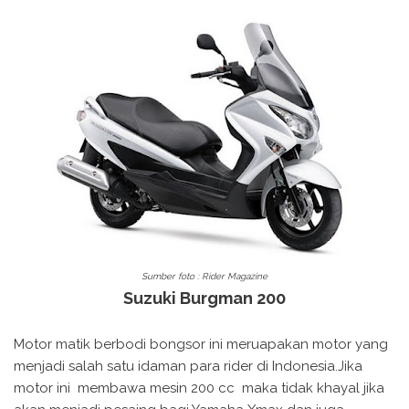
Sumber foto : Rider Magazine
Suzuki Burgman 200
Motor matik berbodi bongsor ini meruapakan motor yang
menjadi salah satu idaman para rider di Indonesia.Jika
motor ini membawa mesin 200 cc maka tidak khayal jika