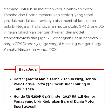
Memang untuk bisa melawan kedua pabrikan motor
Yamaha dan Honda memerlukan strategi yang tepat
,produk handal dan tentunya bisa memikat konsumen
pula.Di Negara Thailand,varian motor skutik GPX Drone 150
ini telah dihadirkan dengan 3 varian dari model
standar,keyless,dan juga SE.Sedangkan untuk banderol
harga GPX Drone 150 juga sangat bersaing dengan harga
Yamaha Nmax dan Honda PCX.
Baca Juga
Daftar 5 Motor Matic Terbaik Tahun 2025, Honda
Vario Laris & Forza 750 Cocok Buat Touring di
Tahun 2026
Honda CBR250RR 4-Silinder 2027 Rilis..!! Rumor
Panas yang bikin Gebrakan Baru di Dunia Motor
Sport 250cc!!