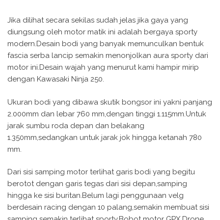
Jika dilihat secara sekilas sudah jelas jika gaya yang
diungsung oleh motor matik ini adalah bergaya sporty
modern.Desain bodi yang banyak memunculkan bentuk
fascia serba lancip semakin menonjolkan aura sporty dari
motor ini.Desain wajah yang menurut kami hampir mirip
dengan Kawasaki Ninja 250.
Ukuran bodi yang dibawa skutik bongsor ini yakni panjang
2.000mm dan lebar 760 mm,dengan tinggi 1.115mm.Untuk
jarak sumbu roda depan dan belakang
1.350mm,sedangkan untuk jarak jok hingga ketanah 780
mm.
Dari sisi samping motor terlihat garis bodi yang begitu
berotot dengan garis tegas dari sisi depan,samping
hingga ke sisi buritan.Belum lagi penggunaan velg
berdesain racing dengan 10 palang,semakin membuat sisi
samping semakin terlihat sporty.Bobot motor GPX Drone