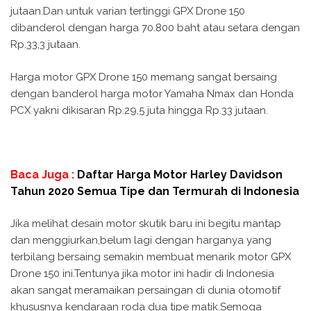
jutaan.Dan untuk varian tertinggi GPX Drone 150
dibanderol dengan harga 70.800 baht atau setara dengan
Rp.33,3 jutaan.
Harga motor GPX Drone 150 memang sangat bersaing
dengan banderol harga motor Yamaha Nmax dan Honda
PCX yakni dikisaran Rp.29,5 juta hingga Rp.33 jutaan.
Baca Juga :
Daftar Harga Motor Harley Davidson
Tahun 2020 Semua Tipe dan Termurah di Indonesia
Jika melihat desain motor skutik baru ini begitu mantap
dan menggiurkan,belum lagi dengan harganya yang
terbilang bersaing semakin membuat menarik motor GPX
Drone 150 ini.Tentunya jika motor ini hadir di Indonesia
akan sangat meramaikan persaingan di dunia otomotif
khususnya kendaraan roda dua tipe matik.Semoga