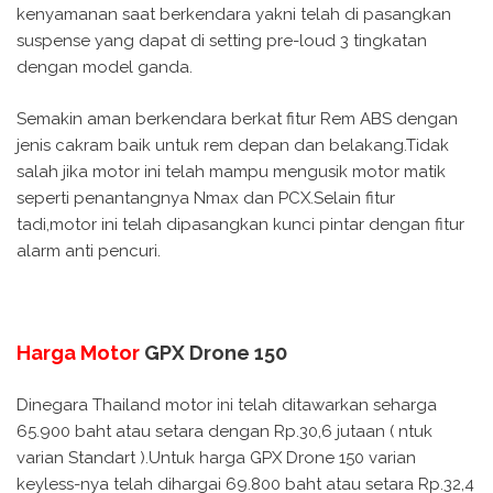
kenyamanan saat berkendara yakni telah di pasangkan
suspense yang dapat di setting pre-loud 3 tingkatan
dengan model ganda.
Semakin aman berkendara berkat fitur Rem ABS dengan
jenis cakram baik untuk rem depan dan belakang.Tidak
salah jika motor ini telah mampu mengusik motor matik
seperti penantangnya Nmax dan PCX.Selain fitur
tadi,motor ini telah dipasangkan kunci pintar dengan fitur
alarm anti pencuri.
Harga Motor
GPX Drone 150
Dinegara Thailand motor ini telah ditawarkan seharga
65.900 baht atau setara dengan Rp.30,6 jutaan ( ntuk
varian Standart ).Untuk harga GPX Drone 150 varian
keyless-nya telah dihargai 69.800 baht atau setara Rp.32,4