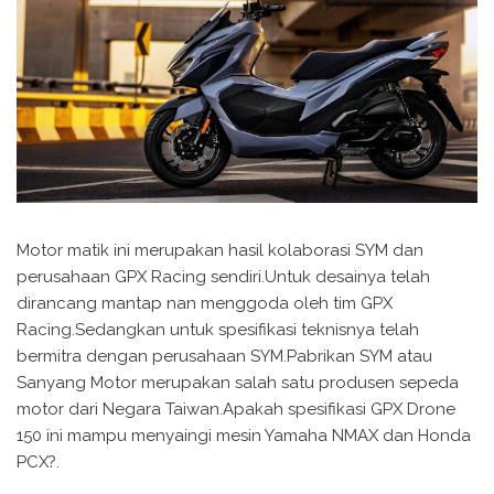
Motor matik ini merupakan hasil kolaborasi SYM dan
perusahaan GPX Racing sendiri.Untuk desainya telah
dirancang mantap nan menggoda oleh tim GPX
Racing.Sedangkan untuk spesifikasi teknisnya telah
bermitra dengan perusahaan SYM.Pabrikan SYM atau
Sanyang Motor merupakan salah satu produsen sepeda
motor dari Negara Taiwan.Apakah spesifikasi GPX Drone
150 ini mampu menyaingi mesin Yamaha NMAX dan Honda
PCX?.