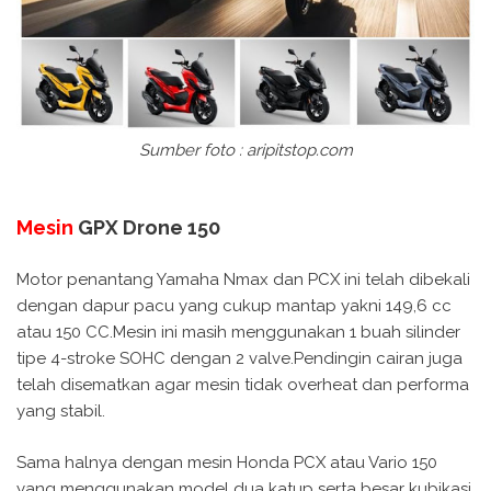
Sumber foto : aripitstop.com
Mesin
GPX Drone 150
Motor penantang Yamaha Nmax dan PCX ini telah dibekali
dengan dapur pacu yang cukup mantap yakni 149,6 cc
atau 150 CC.Mesin ini masih menggunakan 1 buah silinder
tipe 4-stroke SOHC dengan 2 valve.Pendingin cairan juga
telah disematkan agar mesin tidak overheat dan performa
yang stabil.
Sama halnya dengan mesin Honda PCX atau Vario 150
yang menggunakan model dua katup serta besar kubikasi