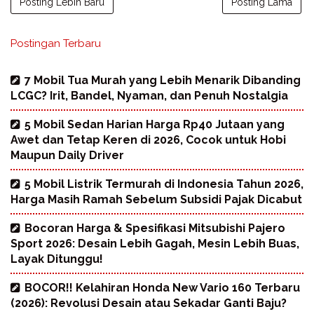
Posting Lebih Baru
Posting Lama
Postingan Terbaru
7 Mobil Tua Murah yang Lebih Menarik Dibanding
LCGC? Irit, Bandel, Nyaman, dan Penuh Nostalgia
5 Mobil Sedan Harian Harga Rp40 Jutaan yang
Awet dan Tetap Keren di 2026, Cocok untuk Hobi
Maupun Daily Driver
5 Mobil Listrik Termurah di Indonesia Tahun 2026,
Harga Masih Ramah Sebelum Subsidi Pajak Dicabut
Bocoran Harga & Spesifikasi Mitsubishi Pajero
Sport 2026: Desain Lebih Gagah, Mesin Lebih Buas,
Layak Ditunggu!
BOCOR!! Kelahiran Honda New Vario 160 Terbaru
(2026): Revolusi Desain atau Sekadar Ganti Baju?