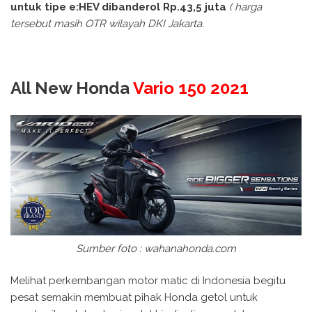
untuk tipe e:HEV dibanderol Rp.43,5 juta
( harga
tersebut masih OTR wilayah DKI Jakarta.
All New Honda
Vario 150 2021
Sumber foto : wahanahonda.com
Melihat perkembangan motor matic di Indonesia begitu
pesat semakin membuat pihak Honda getol untuk