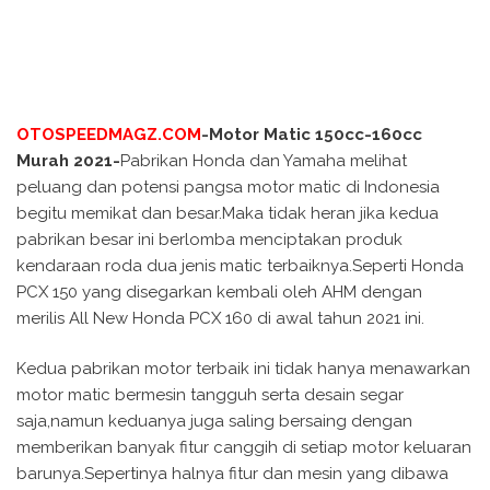
OTOSPEEDMAGZ.COM
-Motor Matic 150cc-160cc
Murah 2021-
Pabrikan Honda dan Yamaha melihat
peluang dan potensi pangsa motor matic di Indonesia
begitu memikat dan besar.Maka tidak heran jika kedua
pabrikan besar ini berlomba menciptakan produk
kendaraan roda dua jenis matic terbaiknya.Seperti Honda
PCX 150 yang disegarkan kembali oleh AHM dengan
merilis All New Honda PCX 160 di awal tahun 2021 ini.
Kedua pabrikan motor terbaik ini tidak hanya menawarkan
motor matic bermesin tangguh serta desain segar
saja,namun keduanya juga saling bersaing dengan
memberikan banyak fitur canggih di setiap motor keluaran
barunya.Sepertinya halnya fitur dan mesin yang dibawa