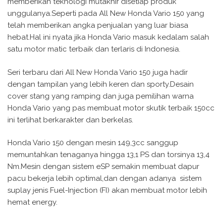
memberikan teknologi mutakhir disetiap produk
unggulanya.Seperti pada All New Honda Vario 150 yang
telah memberikan angka penjualan yang luar biasa
hebat.Hal ini nyata jika Honda Vario masuk kedalam salah
satu motor matic terbaik dan terlaris di Indonesia.
Seri terbaru dari All New Honda Vario 150 juga hadir
dengan tampilan yang lebih keren dan sporty.Desain
cover stang yang ramping dan juga pemilihan warna
Honda Vario yang pas membuat motor skutik terbaik 150cc
ini terlihat berkarakter dan berkelas.
Honda Vario 150 dengan mesin 149,3cc sanggup
memuntahkan tenaganya hingga 13,1 PS dan torsinya 13,4
Nm.Mesin dengan sistem eSP semakin membuat dapur
pacu bekerja lebih optimal,dan dengan adanya sistem
suplay jenis Fuel-Injection (FI) akan membuat motor lebih
hemat energy.