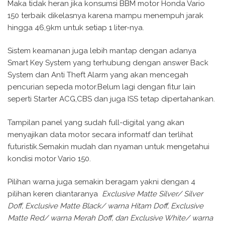
Maka tidak heran jika konsumsi BBM motor Honda Vario
150 terbaik dikelasnya karena mampu menempuh jarak
hingga 46,9km untuk setiap 1 liter-nya.
Sistem keamanan juga lebih mantap dengan adanya
Smart Key System yang terhubung dengan answer Back
System dan Anti Theft Alarm yang akan mencegah
pencurian sepeda motor.Belum lagi dengan fitur lain
seperti Starter ACG,CBS dan juga ISS tetap dipertahankan.
Tampilan panel yang sudah full-digital yang akan
menyajikan data motor secara informatf dan terlihat
futuristik.Semakin mudah dan nyaman untuk mengetahui
kondisi motor Vario 150.
Pilihan warna juga semakin beragam yakni dengan 4
pilihan keren diantaranya
Exclusive Matte Silver/ Silver
Doff, Exclusive Matte Black/ warna Hitam Doff, Exclusive
Matte Red/ warna Merah Doff, dan Exclusive White/ warna