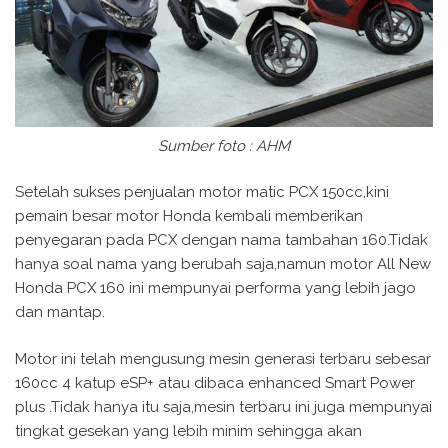
Sumber foto : AHM
Setelah sukses penjualan motor matic PCX 150cc,kini
pemain besar motor Honda kembali memberikan
penyegaran pada PCX dengan nama tambahan 160.Tidak
hanya soal nama yang berubah saja,namun motor All New
Honda PCX 160 ini mempunyai performa yang lebih jago
dan mantap.
Motor ini telah mengusung mesin generasi terbaru sebesar
160cc 4 katup eSP+ atau dibaca enhanced Smart Power
plus .Tidak hanya itu saja,mesin terbaru ini juga mempunyai
tingkat gesekan yang lebih minim sehingga akan