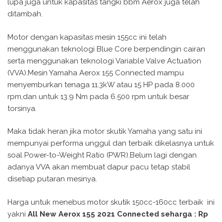
lupa juga untuk kapasitas tangki bbm Aerox juga telah
ditambah.
Motor dengan kapasitas mesin 155cc ini telah
menggunakan teknologi Blue Core berpendingin cairan
serta menggunakan teknologi Variable Valve Actuation
(VVA).Mesin Yamaha Aerox 155 Connected mampu
menyemburkan tenaga 11.3kW atau 15 HP pada 8.000
rpm,dan untuk 13.9 Nm pada 6.500 rpm untuk besar
torsinya.
Maka tidak heran jika motor skutik Yamaha yang satu ini
mempunyai performa unggul dan terbaik dikelasnya untuk
soal Power-to-Weight Ratio (PWR).Belum lagi dengan
adanya VVA akan membuat dapur pacu tetap stabil
disetiap putaran mesinya.
Harga untuk menebus motor skutik 150cc-160cc terbaik ini
yakni
All New Aerox 155 2021 Connected seharga : Rp