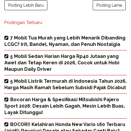
Posting Lebih Baru
Posting Lama
Postingan Terbaru
7 Mobil Tua Murah yang Lebih Menarik Dibanding
LCGC? Irit, Bandel, Nyaman, dan Penuh Nostalgia
5 Mobil Sedan Harian Harga Rp40 Jutaan yang
Awet dan Tetap Keren di 2026, Cocok untuk Hobi
Maupun Daily Driver
5 Mobil Listrik Termurah di Indonesia Tahun 2026,
Harga Masih Ramah Sebelum Subsidi Pajak Dicabut
Bocoran Harga & Spesifikasi Mitsubishi Pajero
Sport 2026: Desain Lebih Gagah, Mesin Lebih Buas,
Layak Ditunggu!
BOCOR!! Kelahiran Honda New Vario 160 Terbaru
(2026): Revolusi Desain atau Sekadar Ganti Baju?