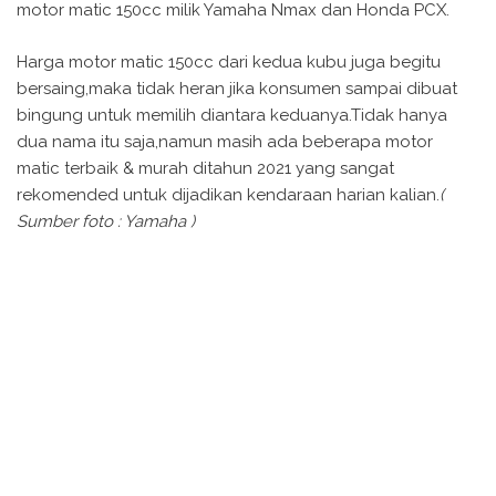
motor matic 150cc milik Yamaha Nmax dan Honda PCX.
Harga motor matic 150cc dari kedua kubu juga begitu
bersaing,maka tidak heran jika konsumen sampai dibuat
bingung untuk memilih diantara keduanya.Tidak hanya
dua nama itu saja,namun masih ada beberapa motor
matic terbaik & murah ditahun 2021 yang sangat
rekomended untuk dijadikan kendaraan harian kalian.
(
Sumber foto : Yamaha )