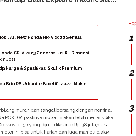
Pop
 Mobil All New Honda HR-V 2022 Semua
onda CR-V 2023 Generasi ke-6 “ Dimensi
in Joss”
ntip Harga & Spesifikasi Skutik Premium
da Brio RS Urbanite Facelift 2022 ,Makin
rbilang murah dan sangat bersaing,dengan nominal
PCX 160 pastinya motor ini akan lebih menarik.Jika
ssover 150 yang dijual dikisaran Rp 38 juta,maka
,motor ini bisa untuk harian dan juga mampu diajak