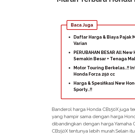
Baca Juga
Daftar Harga & Biaya Pajak
Varian
PERUBAHAN BESAR All New H
Semakin Besar + Tenaga Mak
Motor Touring Berkelas..!! I
Honda Forza 250 cc
Harga & Spesifikasi New Hon
Sporty..!!
Banderol harga Honda CB150X juga te
yang hampir sama dengan harga Honda 
dibandingkan dengan harga Yamaha Cro
CB150X tentunya lebih murah.Selain itu