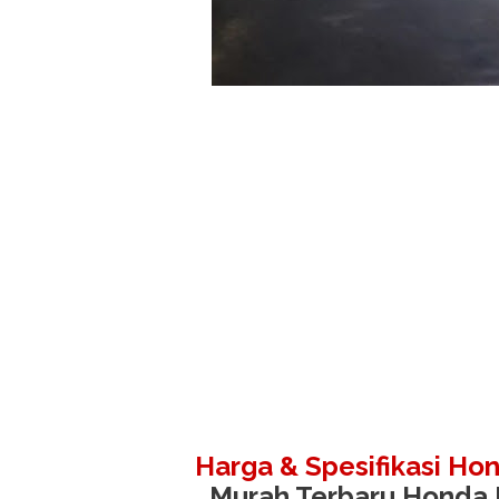
Harga & Spesifikasi H
Murah Terbaru Honda M