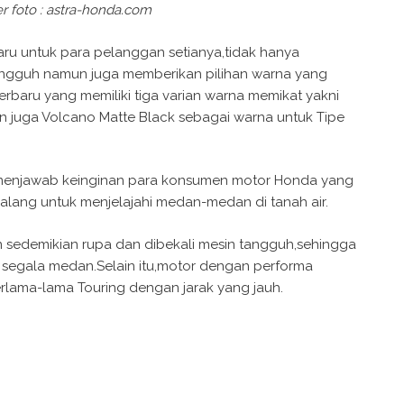
 foto : astra-honda.com
aru untuk para pelanggan setianya,tidak hanya
ngguh namun juga memberikan pilihan warna yang
erbaru yang memiliki tiga varian warna memikat yakni
 juga Volcano Matte Black sebagai warna untuk Tipe
k menjawab keinginan para konsumen motor Honda yang
lang untuk menjelajahi medan-medan di tanah air.
ain sedemikian rupa dan dibekali mesin tangguh,sehingga
egala medan.Selain itu,motor dengan performa
berlama-lama Touring dengan jarak yang jauh.