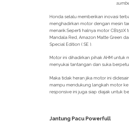
sumber
Honda selalu memberikan inovasi terb
menghadirkan motor dengan mesin ta
menarik.Seperti halnya motor CB150X t
Mandala Red, Amazon Matte Green dan
Special Edition ( SE ).
Motor ini dihadirkan pihak AHM untu
menyukai tantangan dan suka berpetua
Maka tidak heran jika motor ini dides
mampu mendukung langkah motor ke s
responsive ini juga siap diajak untuk 
Jantung Pacu Powerfull