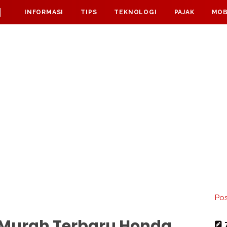
M
INFORMASI
TIPS
TEKNOLOGI
PAJAK
MOB
Pos
 Murah Terbaru Honda