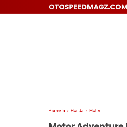
OTOSPEEDMAGZ.CO
Beranda
›
Honda
›
Motor
Motor Adventure