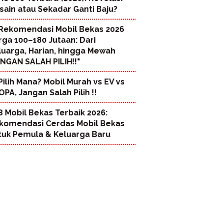
sain atau Sekadar Ganti Baju?
Rekomendasi Mobil Bekas 2026
rga 100–180 Jutaan: Dari
luarga, Harian, hingga Mewah
ANGAN SALAH PILIH!!"
Pilih Mana? Mobil Murah vs EV vs
PA, Jangan Salah Pilih !!
8 Mobil Bekas Terbaik 2026:
komendasi Cerdas Mobil Bekas
tuk Pemula & Keluarga Baru