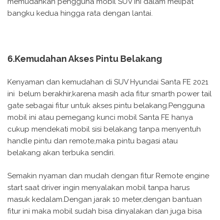
memudahkan pengguna mobil SUV ini dalam melipat
bangku kedua hingga rata dengan lantai.
6.Kemudahan Akses Pintu Belakang
Kenyaman dan kemudahan di SUV Hyundai Santa FE 2021
ini belum berakhir,karena masih ada fitur smarth power tail
gate sebagai fitur untuk akses pintu belakang.Pengguna
mobil ini atau pemegang kunci mobil Santa FE hanya
cukup mendekati mobil sisi belakang tanpa menyentuh
handle pintu dan remote,maka pintu bagasi atau
belakang akan terbuka sendiri.
Semakin nyaman dan mudah dengan fitur Remote engine
start saat driver ingin menyalakan mobil tanpa harus
masuk kedalam.Dengan jarak 10 meter,dengan bantuan
fitur ini maka mobil sudah bisa dinyalakan dan juga bisa