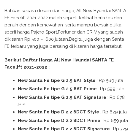
Bahkan secara desain dan harga, All New Hyundai SANTA
FE Facelift 2021-2022 malah seperti terlihat berkelas dan
penuh dengan kemewahan serta mampu bersaing.Jika
sperti harga Pajero Sport,Fortuner dan CR-V yang sudah
dikisaran Rp 500 – 600 jutaan.Begitu juga dengan Santa
FE terbaru yang juga bersaing di kisaran harga tersebut.
Berikut Daftar Harga All New Hyundai SANTA FE
Facelift 2021-2022 :
New Santa Fe tipe G 2.5 6AT Style
: Rp 569 juta
New Santa Fe tipe G 2.5 6AT Prime
: Rp 599 juta
New Santa Fe tipe G 2.5 6AT Signature
: Rp 678
juta
New Santa Fe tipe D 2.2 8DCT Style
: Rp 629 juta
New Santa Fe tipe D 2.2 8DCT Prime
: Rp 659 juta
New Santa Fe tipe D 2.2 8DCT Signature
: Rp 729