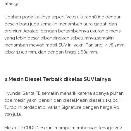
atas grill.
Ubahan pada kakinya seperti Velg ukuran 18 inc dengan
desain baru juga semakin menambah aura gagah dan
premium.Apalagi dengan bertambahnya ukuran dimensi
yang lebih besar dibandingkan sebelumnya,semakin
menambah mewah mobil SUV ini yakni Panjang 4.785 mm,
lebar 1.900 mm, dan dengan tinggi 1.685 mm.
2.Mesin Diesel Terbaik dikelas SUV lainya
Hyundai Santa FE semakin menarik karena adanya pilihan
tipe mesin yakni bensin dan diesel.Mesin diesel 2.151 cc +
Turbo ini terdapat di varian Signature dengan harga Rp
729 juta.
Mesin 2.2 CRDI Diesel ini mampu memberikan tenaga 202