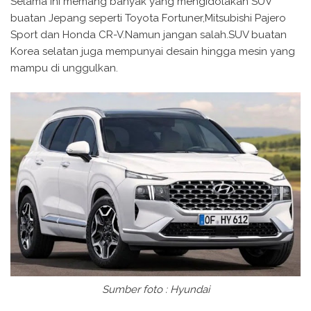
Selama ini memang banyak yang mengidolakan SUV
buatan Jepang seperti Toyota Fortuner,Mitsubishi Pajero
Sport dan Honda CR-V.Namun jangan salah.SUV buatan
Korea selatan juga mempunyai desain hingga mesin yang
mampu di unggulkan.
Sumber foto : Hyundai