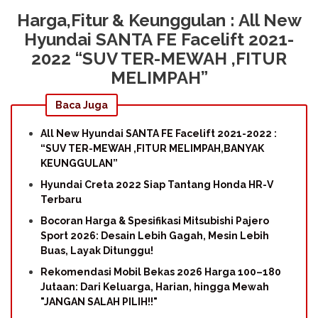
Harga,Fitur & Keunggulan : All New
Hyundai SANTA FE Facelift 2021-
2022 “SUV TER-MEWAH ,FITUR
MELIMPAH”
Baca Juga
All New Hyundai SANTA FE Facelift 2021-2022 :
“SUV TER-MEWAH ,FITUR MELIMPAH,BANYAK
KEUNGGULAN”
Hyundai Creta 2022 Siap Tantang Honda HR-V
Terbaru
Bocoran Harga & Spesifikasi Mitsubishi Pajero
Sport 2026: Desain Lebih Gagah, Mesin Lebih
Buas, Layak Ditunggu!
Rekomendasi Mobil Bekas 2026 Harga 100–180
Jutaan: Dari Keluarga, Harian, hingga Mewah
"JANGAN SALAH PILIH!!"