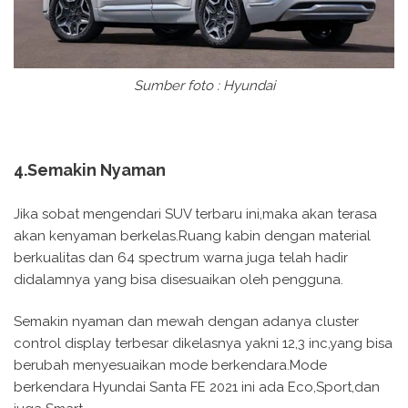
Sumber foto : Hyundai
4.Semakin Nyaman
Jika sobat mengendari SUV terbaru ini,maka akan terasa
akan kenyaman berkelas.Ruang kabin dengan material
berkualitas dan 64 spectrum warna juga telah hadir
didalamnya yang bisa disesuaikan oleh pengguna.
Semakin nyaman dan mewah dengan adanya cluster
control display terbesar dikelasnya yakni 12,3 inc,yang bisa
berubah menyesuaikan mode berkendara.Mode
berkendara Hyundai Santa FE 2021 ini ada Eco,Sport,dan